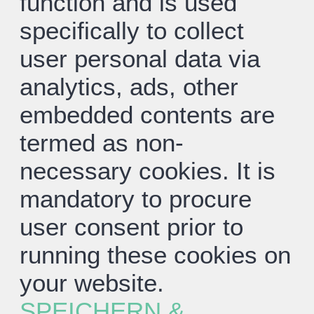
function and is used
specifically to collect
user personal data via
analytics, ads, other
embedded contents are
termed as non-
necessary cookies. It is
mandatory to procure
user consent prior to
running these cookies on
your website.
SPEICHERN &