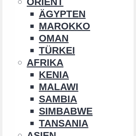
ORIENT
ÄGYPTEN
MAROKKO
OMAN
TÜRKEI
AFRIKA
KENIA
MALAWI
SAMBIA
SIMBABWE
TANSANIA
ASIEN