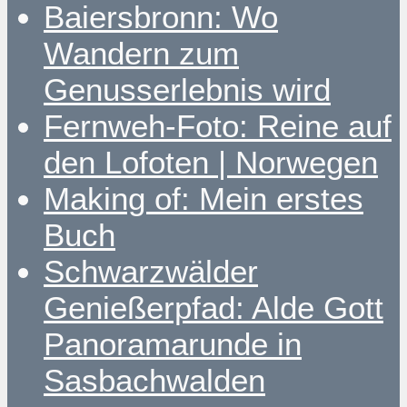
Baiersbronn: Wo
Wandern zum
Genusserlebnis wird
Fernweh-Foto: Reine auf
den Lofoten | Norwegen
Making of: Mein erstes
Buch
Schwarzwälder
Genießerpfad: Alde Gott
Panoramarunde in
Sasbachwalden