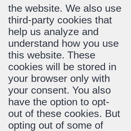
the website. We also use
third-party cookies that
help us analyze and
understand how you use
this website. These
cookies will be stored in
your browser only with
your consent. You also
have the option to opt-
out of these cookies. But
opting out of some of