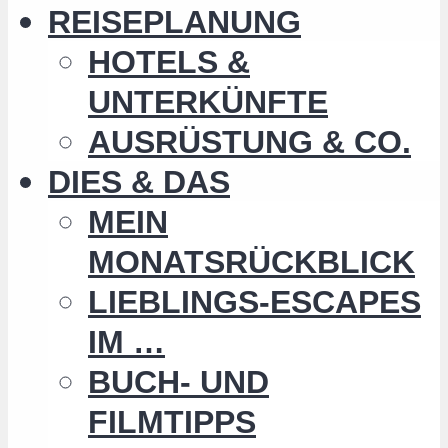
REISEPLANUNG
HOTELS &
UNTERKÜNFTE
AUSRÜSTUNG & CO.
DIES & DAS
MEIN
MONATSRÜCKBLICK
LIEBLINGS-ESCAPES
IM …
BUCH- UND
FILMTIPPS