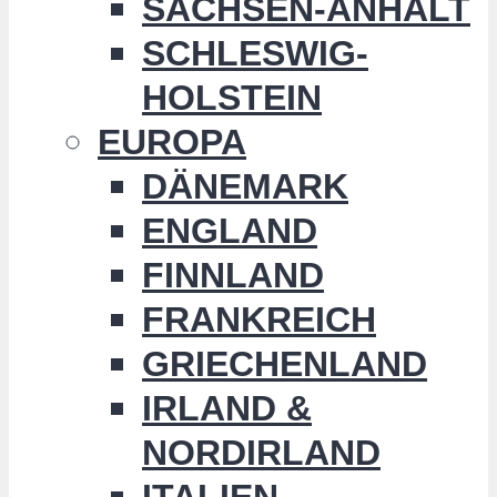
SACHSEN-ANHALT
SCHLESWIG-
HOLSTEIN
EUROPA
DÄNEMARK
ENGLAND
FINNLAND
FRANKREICH
GRIECHENLAND
IRLAND &
NORDIRLAND
ITALIEN