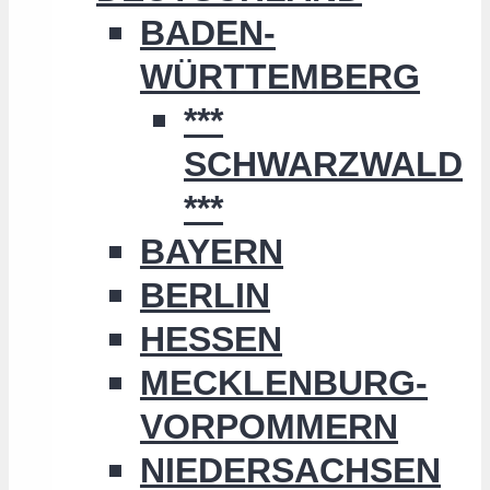
BADEN-
WÜRTTEMBERG
***
SCHWARZWALD
***
BAYERN
BERLIN
HESSEN
MECKLENBURG-
VORPOMMERN
NIEDERSACHSEN