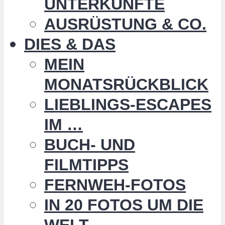
UNTERKÜNFTE
AUSRÜSTUNG & CO.
DIES & DAS
MEIN
MONATSRÜCKBLICK
LIEBLINGS-ESCAPES
IM …
BUCH- UND
FILMTIPPS
FERNWEH-FOTOS
IN 20 FOTOS UM DIE
WELT