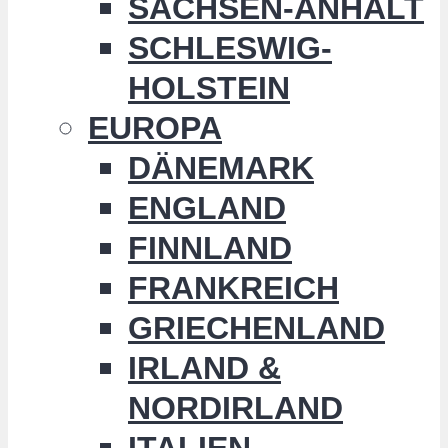
SACHSEN-ANHALT
SCHLESWIG-
HOLSTEIN
EUROPA
DÄNEMARK
ENGLAND
FINNLAND
FRANKREICH
GRIECHENLAND
IRLAND &
NORDIRLAND
ITALIEN