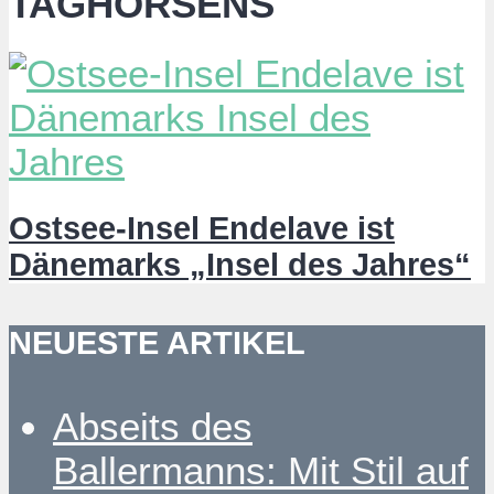
TAGHORSENS
Ostsee-Insel Endelave ist
Dänemarks „Insel des Jahres“
NEUESTE ARTIKEL
Abseits des
Ballermanns: Mit Stil auf