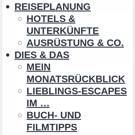
REISEPLANUNG
HOTELS &
UNTERKÜNFTE
AUSRÜSTUNG & CO.
DIES & DAS
MEIN
MONATSRÜCKBLICK
LIEBLINGS-ESCAPES
IM …
BUCH- UND
FILMTIPPS