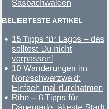
Sasbachwalden
BELIEBTESTE ARTIKEL
15 Tipps für Lagos – das
solltest Du nicht
verpassen!
10 Wanderungen im
Nordschwarzwald:
Einfach mal durchatmen
Ribe – 6 Tipps für
Dänemarks älteste Stadt