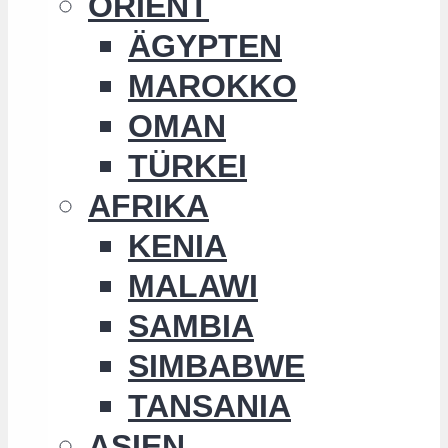
ORIENT
ÄGYPTEN
MAROKKO
OMAN
TÜRKEI
AFRIKA
KENIA
MALAWI
SAMBIA
SIMBABWE
TANSANIA
ASIEN