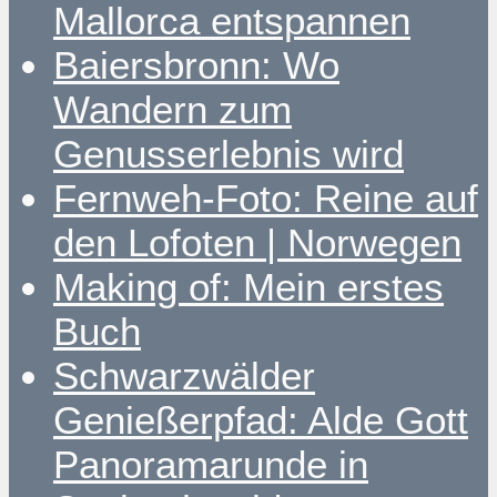
Mallorca entspannen
Baiersbronn: Wo
Wandern zum
Genusserlebnis wird
Fernweh-Foto: Reine auf
den Lofoten | Norwegen
Making of: Mein erstes
Buch
Schwarzwälder
Genießerpfad: Alde Gott
Panoramarunde in