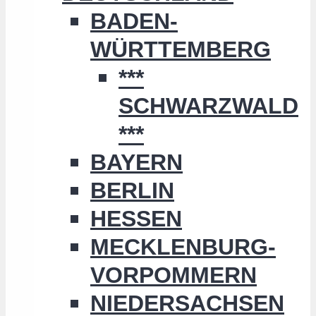
BADEN-
WÜRTTEMBERG
***
SCHWARZWALD
***
BAYERN
BERLIN
HESSEN
MECKLENBURG-
VORPOMMERN
NIEDERSACHSEN