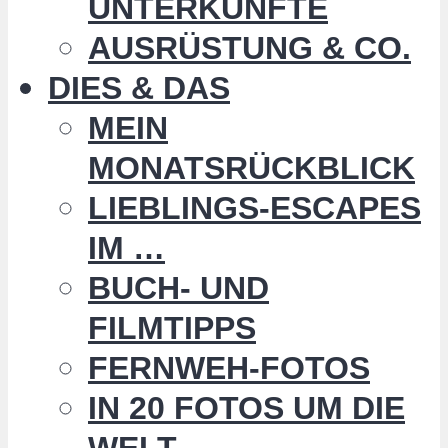
UNTERKÜNFTE
AUSRÜSTUNG & CO.
DIES & DAS
MEIN
MONATSRÜCKBLICK
LIEBLINGS-ESCAPES
IM …
BUCH- UND
FILMTIPPS
FERNWEH-FOTOS
IN 20 FOTOS UM DIE
WELT