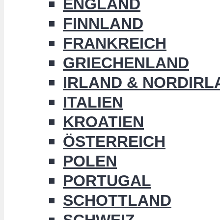
ENGLAND
FINNLAND
FRANKREICH
GRIECHENLAND
IRLAND & NORDIRL
ITALIEN
KROATIEN
ÖSTERREICH
POLEN
PORTUGAL
SCHOTTLAND
SCHWEIZ