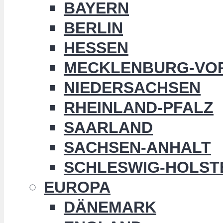
BAYERN
BERLIN
HESSEN
MECKLENBURG-VO
NIEDERSACHSEN
RHEINLAND-PFALZ
SAARLAND
SACHSEN-ANHALT
SCHLESWIG-HOLST
EUROPA
DÄNEMARK