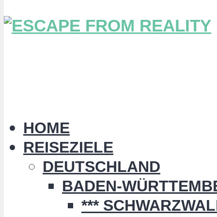
HOME
REISEZIELE
DEUTSCHLAND
BADEN-WÜRTTEMB
*** SCHWARZWALD