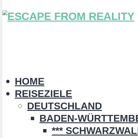
HOME
REISEZIELE
DEUTSCHLAND
BADEN-WÜRTTEMB
*** SCHWARZWALD