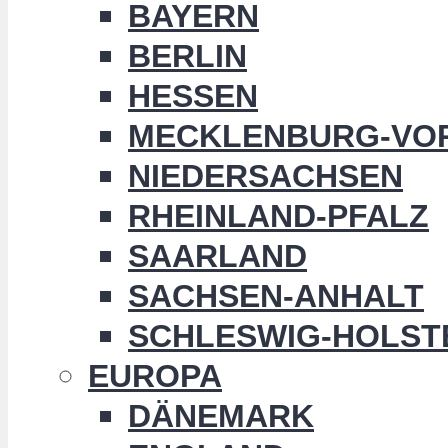
BAYERN
BERLIN
HESSEN
MECKLENBURG-VO
NIEDERSACHSEN
RHEINLAND-PFALZ
SAARLAND
SACHSEN-ANHALT
SCHLESWIG-HOLST
EUROPA
DÄNEMARK