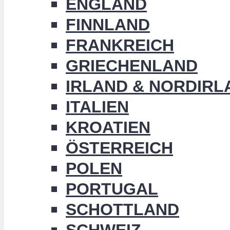
ENGLAND
FINNLAND
FRANKREICH
GRIECHENLAND
IRLAND & NORDIRL
ITALIEN
KROATIEN
ÖSTERREICH
POLEN
PORTUGAL
SCHOTTLAND
SCHWEIZ