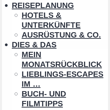
REISEPLANUNG
HOTELS &
UNTERKÜNFTE
AUSRÜSTUNG & CO.
DIES & DAS
MEIN
MONATSRÜCKBLICK
LIEBLINGS-ESCAPES
IM …
BUCH- UND
FILMTIPPS