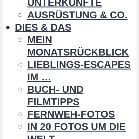
UNTERKÜNFTE
AUSRÜSTUNG & CO.
DIES & DAS
MEIN
MONATSRÜCKBLICK
LIEBLINGS-ESCAPES
IM …
BUCH- UND
FILMTIPPS
FERNWEH-FOTOS
IN 20 FOTOS UM DIE
WELT