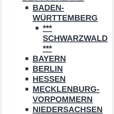
BADEN-
WÜRTTEMBERG
***
SCHWARZWALD
***
BAYERN
BERLIN
HESSEN
MECKLENBURG-
VORPOMMERN
NIEDERSACHSEN