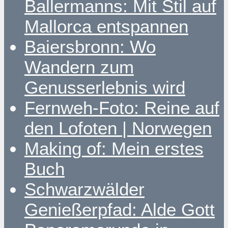
Ballermanns: Mit Stil auf
Mallorca entspannen
Baiersbronn: Wo
Wandern zum
Genusserlebnis wird
Fernweh-Foto: Reine auf
den Lofoten | Norwegen
Making of: Mein erstes
Buch
Schwarzwälder
Genießerpfad: Alde Gott