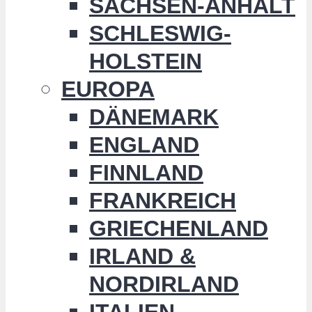
SACHSEN-ANHALT
SCHLESWIG-
HOLSTEIN
EUROPA
DÄNEMARK
ENGLAND
FINNLAND
FRANKREICH
GRIECHENLAND
IRLAND &
NORDIRLAND
ITALIEN