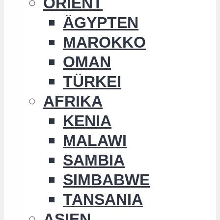
ORIENT
ÄGYPTEN
MAROKKO
OMAN
TÜRKEI
AFRIKA
KENIA
MALAWI
SAMBIA
SIMBABWE
TANSANIA
ASIEN