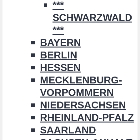
***
SCHWARZWALD
***
BAYERN
BERLIN
HESSEN
MECKLENBURG-
VORPOMMERN
NIEDERSACHSEN
RHEINLAND-PFALZ
SAARLAND