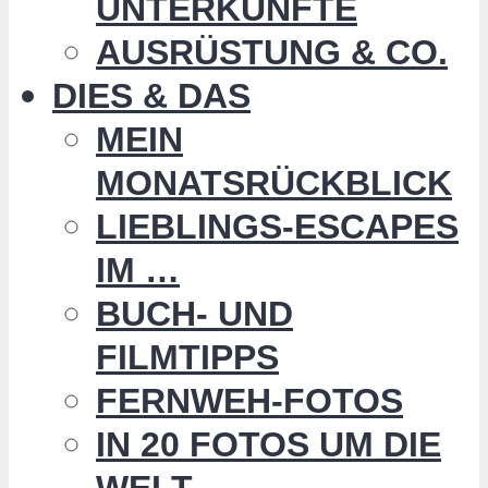
UNTERKÜNFTE
AUSRÜSTUNG & CO.
DIES & DAS
MEIN
MONATSRÜCKBLICK
LIEBLINGS-ESCAPES
IM …
BUCH- UND
FILMTIPPS
FERNWEH-FOTOS
IN 20 FOTOS UM DIE
WELT