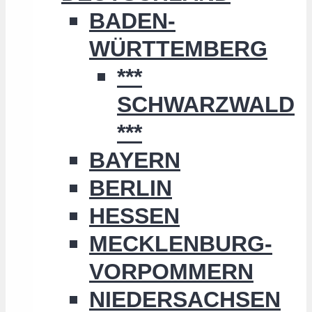
BADEN-
WÜRTTEMBERG
***
SCHWARZWALD
***
BAYERN
BERLIN
HESSEN
MECKLENBURG-
VORPOMMERN
NIEDERSACHSEN