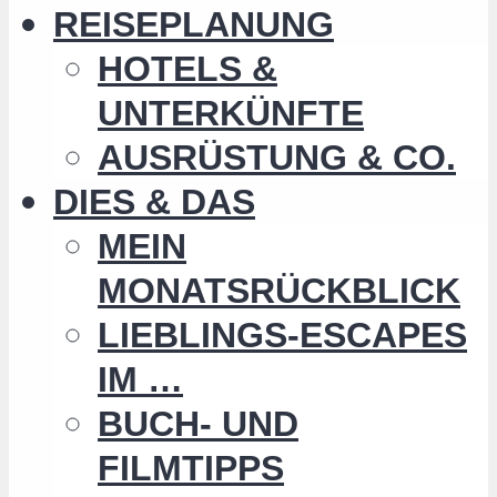
REISEPLANUNG
HOTELS &
UNTERKÜNFTE
AUSRÜSTUNG & CO.
DIES & DAS
MEIN
MONATSRÜCKBLICK
LIEBLINGS-ESCAPES
IM …
BUCH- UND
FILMTIPPS