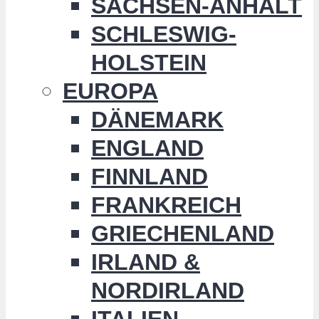
SACHSEN-ANHALT
SCHLESWIG-
HOLSTEIN
EUROPA
DÄNEMARK
ENGLAND
FINNLAND
FRANKREICH
GRIECHENLAND
IRLAND &
NORDIRLAND
ITALIEN