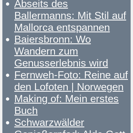
Abseits des
Ballermanns: Mit Stil auf
Mallorca entspannen
Baiersbronn: Wo
Wandern zum
Genusserlebnis wird
Fernweh-Foto: Reine auf
den Lofoten | Norwegen
Making of: Mein erstes
Buch
Schwarzwälder