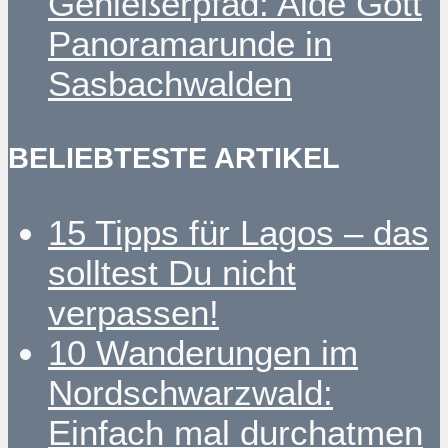
Genießerpfad: Alde Gott
Panoramarunde in
Sasbachwalden
BELIEBTESTE ARTIKEL
15 Tipps für Lagos – das
solltest Du nicht
verpassen!
10 Wanderungen im
Nordschwarzwald:
Einfach mal durchatmen