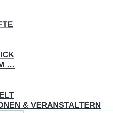
FTE
ICK
IM …
WELT
ONEN & VERANSTALTERN