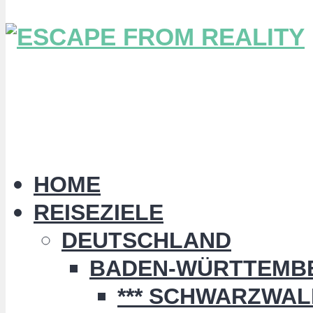
HOME
REISEZIELE
DEUTSCHLAND
BADEN-WÜRTTEMB
*** SCHWARZWALD