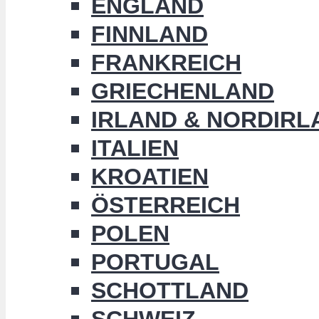
ENGLAND
FINNLAND
FRANKREICH
GRIECHENLAND
IRLAND & NORDIRL
ITALIEN
KROATIEN
ÖSTERREICH
POLEN
PORTUGAL
SCHOTTLAND
SCHWEIZ