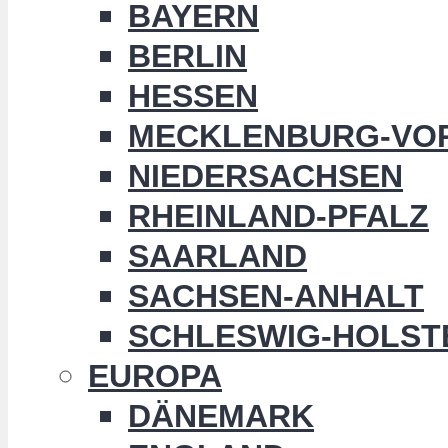
BAYERN
BERLIN
HESSEN
MECKLENBURG-VO
NIEDERSACHSEN
RHEINLAND-PFALZ
SAARLAND
SACHSEN-ANHALT
SCHLESWIG-HOLST
EUROPA
DÄNEMARK