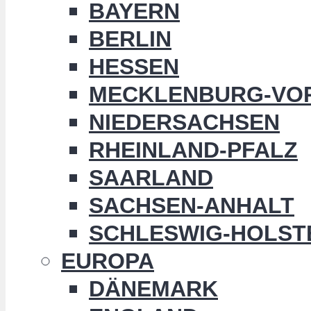
BAYERN
BERLIN
HESSEN
MECKLENBURG-VO
NIEDERSACHSEN
RHEINLAND-PFALZ
SAARLAND
SACHSEN-ANHALT
SCHLESWIG-HOLST
EUROPA
DÄNEMARK