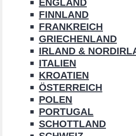
ENGLAND
FINNLAND
FRANKREICH
GRIECHENLAND
IRLAND & NORDIRL
ITALIEN
KROATIEN
ÖSTERREICH
POLEN
PORTUGAL
SCHOTTLAND
SCHWEIZ