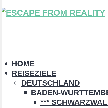
HOME
REISEZIELE
DEUTSCHLAND
BADEN-WÜRTTEMB
*** SCHWARZWALD