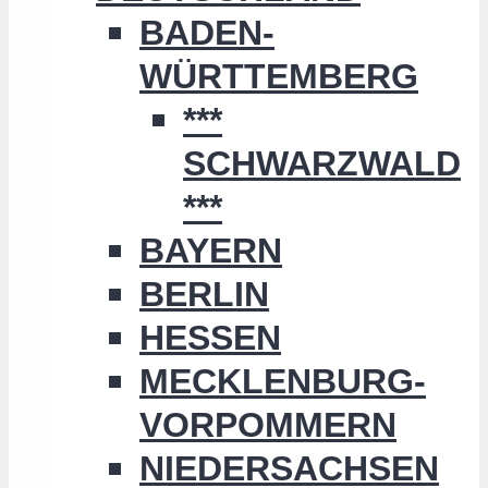
BADEN-
WÜRTTEMBERG
***
SCHWARZWALD
***
BAYERN
BERLIN
HESSEN
MECKLENBURG-
VORPOMMERN
NIEDERSACHSEN