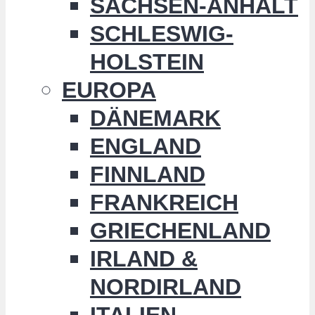
SACHSEN-ANHALT
SCHLESWIG-
HOLSTEIN
EUROPA
DÄNEMARK
ENGLAND
FINNLAND
FRANKREICH
GRIECHENLAND
IRLAND &
NORDIRLAND
ITALIEN