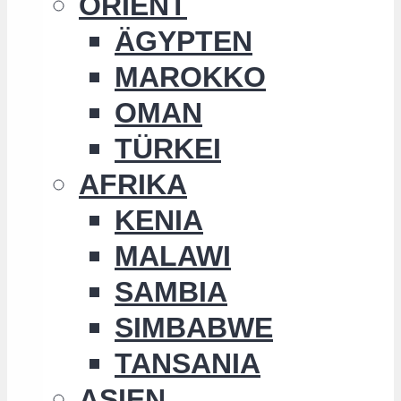
ORIENT
ÄGYPTEN
MAROKKO
OMAN
TÜRKEI
AFRIKA
KENIA
MALAWI
SAMBIA
SIMBABWE
TANSANIA
ASIEN