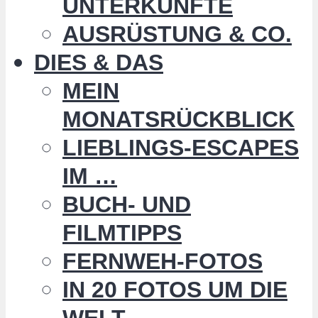
UNTERKÜNFTE
AUSRÜSTUNG & CO.
DIES & DAS
MEIN
MONATSRÜCKBLICK
LIEBLINGS-ESCAPES
IM …
BUCH- UND
FILMTIPPS
FERNWEH-FOTOS
IN 20 FOTOS UM DIE
WELT