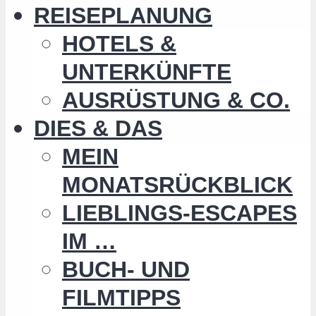
REISEPLANUNG
HOTELS &
UNTERKÜNFTE
AUSRÜSTUNG & CO.
DIES & DAS
MEIN
MONATSRÜCKBLICK
LIEBLINGS-ESCAPES
IM …
BUCH- UND
FILMTIPPS