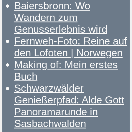
Baiersbronn: Wo
Wandern zum
Genusserlebnis wird
Fernweh-Foto: Reine auf
den Lofoten | Norwegen
Making of: Mein erstes
Buch
Schwarzwälder
Genießerpfad: Alde Gott
Panoramarunde in
Sasbachwalden