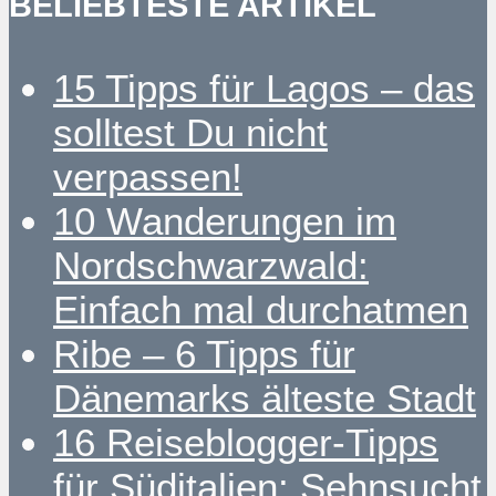
BELIEBTESTE ARTIKEL
15 Tipps für Lagos – das
solltest Du nicht
verpassen!
10 Wanderungen im
Nordschwarzwald:
Einfach mal durchatmen
Ribe – 6 Tipps für
Dänemarks älteste Stadt
16 Reiseblogger-Tipps
für Süditalien: Sehnsucht