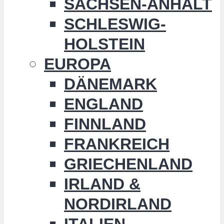
SACHSEN-ANHALT
SCHLESWIG-
HOLSTEIN
EUROPA
DÄNEMARK
ENGLAND
FINNLAND
FRANKREICH
GRIECHENLAND
IRLAND &
NORDIRLAND
ITALIEN