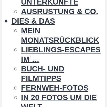
UNTERKÜNFTE
AUSRÜSTUNG & CO.
DIES & DAS
MEIN
MONATSRÜCKBLICK
LIEBLINGS-ESCAPES
IM …
BUCH- UND
FILMTIPPS
FERNWEH-FOTOS
IN 20 FOTOS UM DIE
WELT