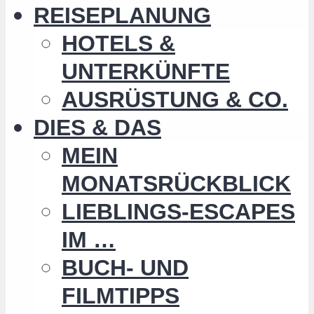
REISEPLANUNG
HOTELS &
UNTERKÜNFTE
AUSRÜSTUNG & CO.
DIES & DAS
MEIN
MONATSRÜCKBLICK
LIEBLINGS-ESCAPES
IM …
BUCH- UND
FILMTIPPS