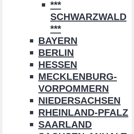
***
SCHWARZWALD
***
BAYERN
BERLIN
HESSEN
MECKLENBURG-
VORPOMMERN
NIEDERSACHSEN
RHEINLAND-PFALZ
SAARLAND