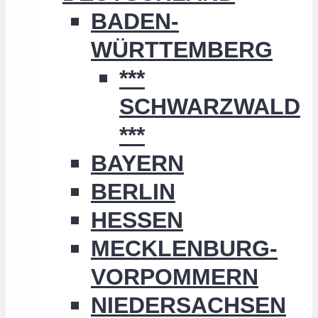
BADEN-
WÜRTTEMBERG
***
SCHWARZWALD
***
BAYERN
BERLIN
HESSEN
MECKLENBURG-
VORPOMMERN
NIEDERSACHSEN