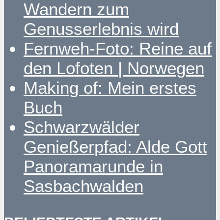
Wandern zum
Genusserlebnis wird
Fernweh-Foto: Reine auf
den Lofoten | Norwegen
Making of: Mein erstes
Buch
Schwarzwälder
Genießerpfad: Alde Gott
Panoramarunde in
Sasbachwalden