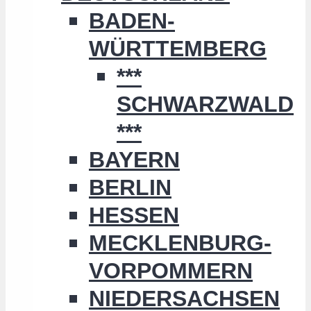
BADEN-
WÜRTTEMBERG
***
SCHWARZWALD
***
BAYERN
BERLIN
HESSEN
MECKLENBURG-
VORPOMMERN
NIEDERSACHSEN