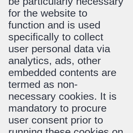
be particularly necessary
for the website to
function and is used
specifically to collect
user personal data via
analytics, ads, other
embedded contents are
termed as non-
necessary cookies. It is
mandatory to procure
user consent prior to
running these cookies on