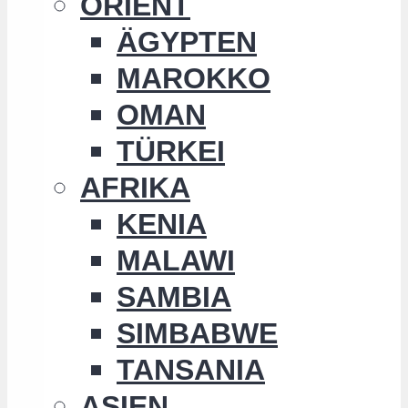
ORIENT
ÄGYPTEN
MAROKKO
OMAN
TÜRKEI
AFRIKA
KENIA
MALAWI
SAMBIA
SIMBABWE
TANSANIA
ASIEN