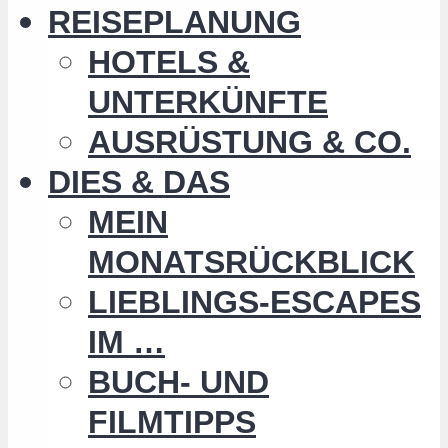
REISEPLANUNG
HOTELS &
UNTERKÜNFTE
AUSRÜSTUNG & CO.
DIES & DAS
MEIN
MONATSRÜCKBLICK
LIEBLINGS-ESCAPES
IM …
BUCH- UND
FILMTIPPS