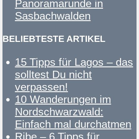
Panoramarunde in
Sasbachwalden
BELIEBTESTE ARTIKEL
15 Tipps für Lagos – das
solltest Du nicht
verpassen!
10 Wanderungen im
Nordschwarzwald:
Einfach mal durchatmen
Ribe – 6 Tipps für