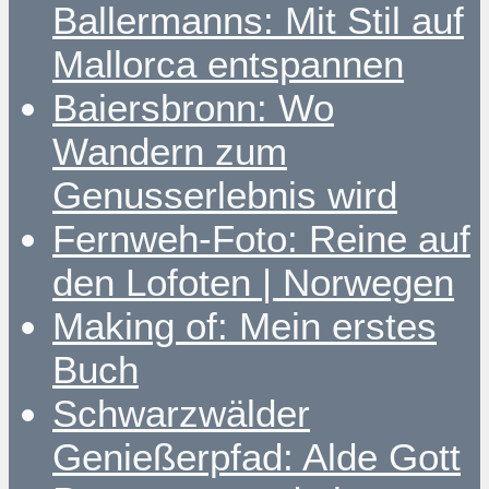
Ballermanns: Mit Stil auf
Mallorca entspannen
Baiersbronn: Wo
Wandern zum
Genusserlebnis wird
Fernweh-Foto: Reine auf
den Lofoten | Norwegen
Making of: Mein erstes
Buch
Schwarzwälder
Genießerpfad: Alde Gott