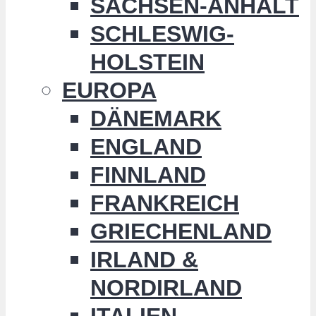
SACHSEN-ANHALT
SCHLESWIG-
HOLSTEIN
EUROPA
DÄNEMARK
ENGLAND
FINNLAND
FRANKREICH
GRIECHENLAND
IRLAND &
NORDIRLAND
ITALIEN