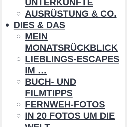
UNTERKÜNFTE
AUSRÜSTUNG & CO.
DIES & DAS
MEIN
MONATSRÜCKBLICK
LIEBLINGS-ESCAPES
IM …
BUCH- UND
FILMTIPPS
FERNWEH-FOTOS
IN 20 FOTOS UM DIE
WELT