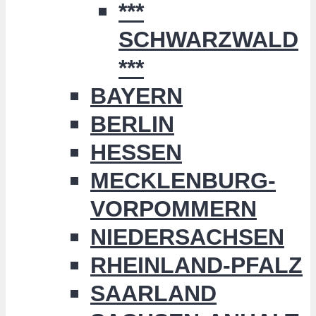
***
SCHWARZWALD
***
BAYERN
BERLIN
HESSEN
MECKLENBURG-
VORPOMMERN
NIEDERSACHSEN
RHEINLAND-PFALZ
SAARLAND