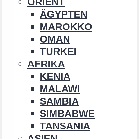
ORIENT
ÄGYPTEN
MAROKKO
OMAN
TÜRKEI
AFRIKA
KENIA
MALAWI
SAMBIA
SIMBABWE
TANSANIA
ASIEN