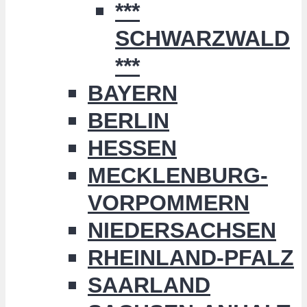
***
SCHWARZWALD
***
BAYERN
BERLIN
HESSEN
MECKLENBURG-
VORPOMMERN
NIEDERSACHSEN
RHEINLAND-PFALZ
SAARLAND