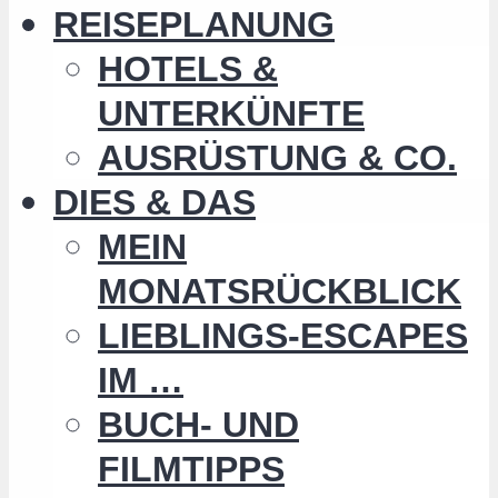
REISEPLANUNG
HOTELS &
UNTERKÜNFTE
AUSRÜSTUNG & CO.
DIES & DAS
MEIN
MONATSRÜCKBLICK
LIEBLINGS-ESCAPES
IM …
BUCH- UND
FILMTIPPS