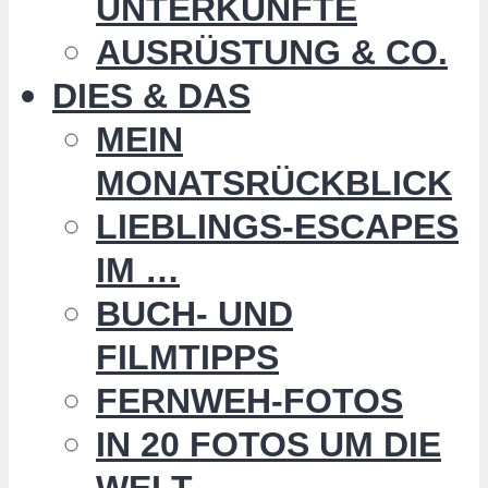
UNTERKÜNFTE
AUSRÜSTUNG & CO.
DIES & DAS
MEIN
MONATSRÜCKBLICK
LIEBLINGS-ESCAPES
IM …
BUCH- UND
FILMTIPPS
FERNWEH-FOTOS
IN 20 FOTOS UM DIE
WELT