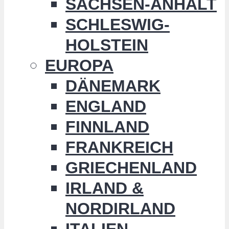
SACHSEN-ANHALT
SCHLESWIG-
HOLSTEIN
EUROPA
DÄNEMARK
ENGLAND
FINNLAND
FRANKREICH
GRIECHENLAND
IRLAND &
NORDIRLAND
ITALIEN