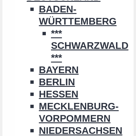
BADEN-
WÜRTTEMBERG
***
SCHWARZWALD
***
BAYERN
BERLIN
HESSEN
MECKLENBURG-
VORPOMMERN
NIEDERSACHSEN