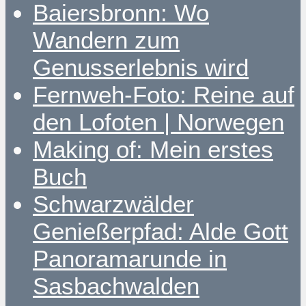
Baiersbronn: Wo
Wandern zum
Genusserlebnis wird
Fernweh-Foto: Reine auf
den Lofoten | Norwegen
Making of: Mein erstes
Buch
Schwarzwälder
Genießerpfad: Alde Gott
Panoramarunde in
Sasbachwalden