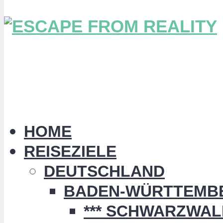
HOME
REISEZIELE
DEUTSCHLAND
BADEN-WÜRTTEMB
*** SCHWARZWALD