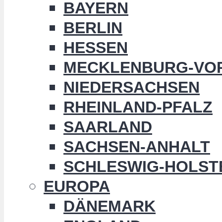
BAYERN
BERLIN
HESSEN
MECKLENBURG-VO
NIEDERSACHSEN
RHEINLAND-PFALZ
SAARLAND
SACHSEN-ANHALT
SCHLESWIG-HOLST
EUROPA
DÄNEMARK