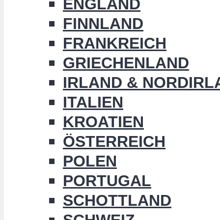
ENGLAND
FINNLAND
FRANKREICH
GRIECHENLAND
IRLAND & NORDIRL
ITALIEN
KROATIEN
ÖSTERREICH
POLEN
PORTUGAL
SCHOTTLAND
SCHWEIZ