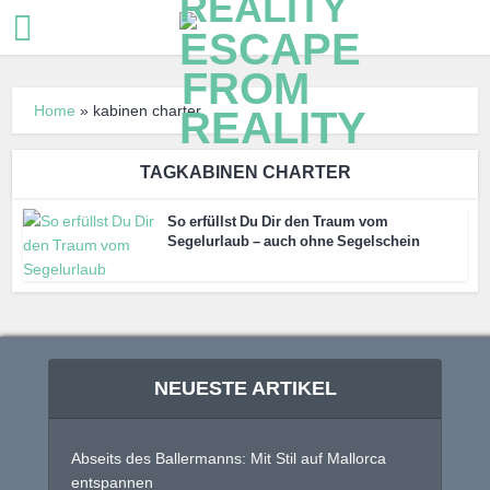
Home
»
kabinen charter
TAGKABINEN CHARTER
So erfüllst Du Dir den Traum vom
Segelurlaub – auch ohne Segelschein
NEUESTE ARTIKEL
Abseits des Ballermanns: Mit Stil auf Mallorca
entspannen