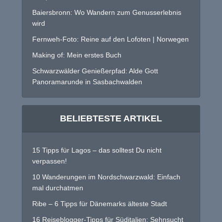
Baiersbronn: Wo Wandern zum Genusserlebnis
wird
Fernweh-Foto: Reine auf den Lofoten | Norwegen
Making of: Mein erstes Buch
Schwarzwälder Genießerpfad: Alde Gott
Panoramarunde in Sasbachwalden
BELIEBTESTE ARTIKEL
15 Tipps für Lagos – das solltest Du nicht
verpassen!
10 Wanderungen im Nordschwarzwald: Einfach
mal durchatmen
Ribe – 6 Tipps für Dänemarks älteste Stadt
16 Reiseblogger-Tipps für Süditalien: Sehnsucht