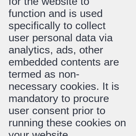
for the website to
function and is used
specifically to collect
user personal data via
analytics, ads, other
embedded contents are
termed as non-
necessary cookies. It is
mandatory to procure
user consent prior to
running these cookies on
your website.