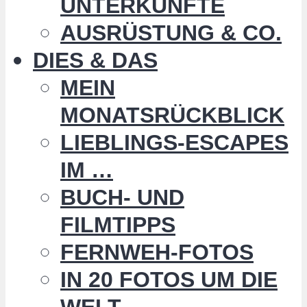
UNTERKÜNFTE
AUSRÜSTUNG & CO.
DIES & DAS
MEIN
MONATSRÜCKBLICK
LIEBLINGS-ESCAPES
IM …
BUCH- UND
FILMTIPPS
FERNWEH-FOTOS
IN 20 FOTOS UM DIE
WELT