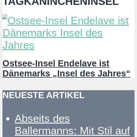
TAGKANINCHENINSEL
Ostsee-Insel Endelave ist
Dänemarks „Insel des Jahres“
NEUESTE ARTIKEL
Abseits des
Ballermanns: Mit Stil auf