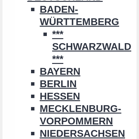
BADEN-
WÜRTTEMBERG
***
SCHWARZWALD
***
BAYERN
BERLIN
HESSEN
MECKLENBURG-
VORPOMMERN
NIEDERSACHSEN