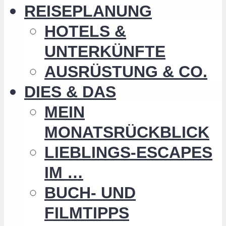
REISEPLANUNG
HOTELS &
UNTERKÜNFTE
AUSRÜSTUNG & CO.
DIES & DAS
MEIN
MONATSRÜCKBLICK
LIEBLINGS-ESCAPES
IM …
BUCH- UND
FILMTIPPS