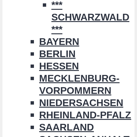
***
SCHWARZWALD
***
BAYERN
BERLIN
HESSEN
MECKLENBURG-
VORPOMMERN
NIEDERSACHSEN
RHEINLAND-PFALZ
SAARLAND