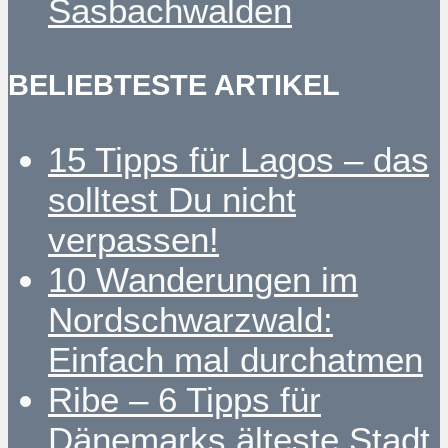
Sasbachwalden
BELIEBTESTE ARTIKEL
15 Tipps für Lagos – das
solltest Du nicht
verpassen!
10 Wanderungen im
Nordschwarzwald:
Einfach mal durchatmen
Ribe – 6 Tipps für
Dänemarks älteste Stadt