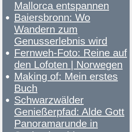
Mallorca entspannen
Baiersbronn: Wo
Wandern zum
Genusserlebnis wird
Fernweh-Foto: Reine auf
den Lofoten | Norwegen
Making of: Mein erstes
Buch
Schwarzwälder
Genießerpfad: Alde Gott
Panoramarunde in