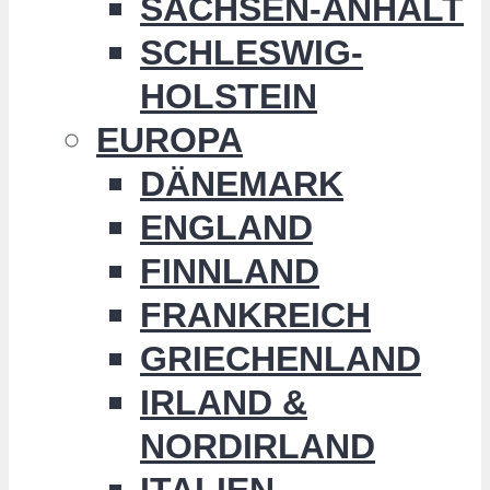
SACHSEN-ANHALT
SCHLESWIG-
HOLSTEIN
EUROPA
DÄNEMARK
ENGLAND
FINNLAND
FRANKREICH
GRIECHENLAND
IRLAND &
NORDIRLAND
ITALIEN