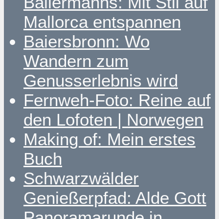
Ballermanns: Mit Stil auf
Mallorca entspannen
Baiersbronn: Wo
Wandern zum
Genusserlebnis wird
Fernweh-Foto: Reine auf
den Lofoten | Norwegen
Making of: Mein erstes
Buch
Schwarzwälder
Genießerpfad: Alde Gott
Panoramarunde in