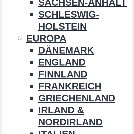
SACHSEN-ANHALT
SCHLESWIG-
HOLSTEIN
EUROPA
DÄNEMARK
ENGLAND
FINNLAND
FRANKREICH
GRIECHENLAND
IRLAND &
NORDIRLAND
ITALIEN