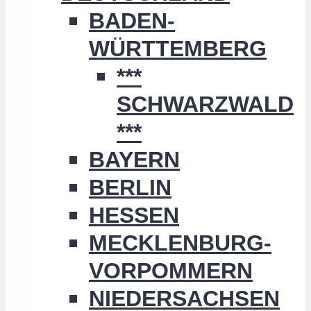
BADEN-
WÜRTTEMBERG
***
SCHWARZWALD
***
BAYERN
BERLIN
HESSEN
MECKLENBURG-
VORPOMMERN
NIEDERSACHSEN