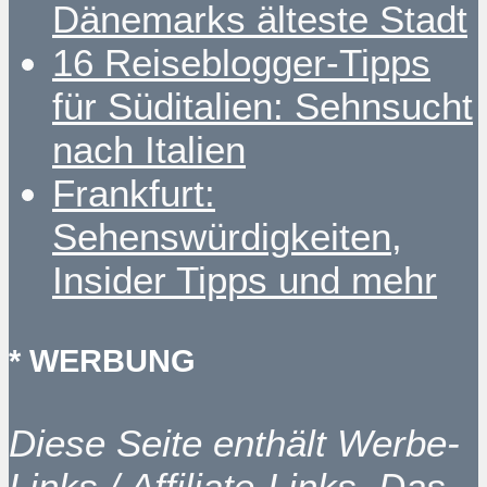
Dänemarks älteste Stadt
16 Reiseblogger-Tipps
für Süditalien: Sehnsucht
nach Italien
Frankfurt:
Sehenswürdigkeiten,
Insider Tipps und mehr
* WERBUNG
Diese Seite enthält Werbe-
Links / Affiliate-Links. Das