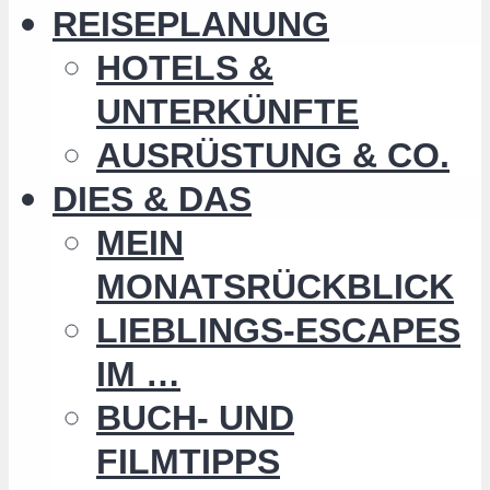
REISEPLANUNG
HOTELS &
UNTERKÜNFTE
AUSRÜSTUNG & CO.
DIES & DAS
MEIN
MONATSRÜCKBLICK
LIEBLINGS-ESCAPES
IM …
BUCH- UND
FILMTIPPS