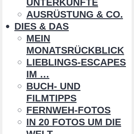
UNTERKÜNFTE
AUSRÜSTUNG & CO.
DIES & DAS
MEIN
MONATSRÜCKBLICK
LIEBLINGS-ESCAPES
IM …
BUCH- UND
FILMTIPPS
FERNWEH-FOTOS
IN 20 FOTOS UM DIE
WELT