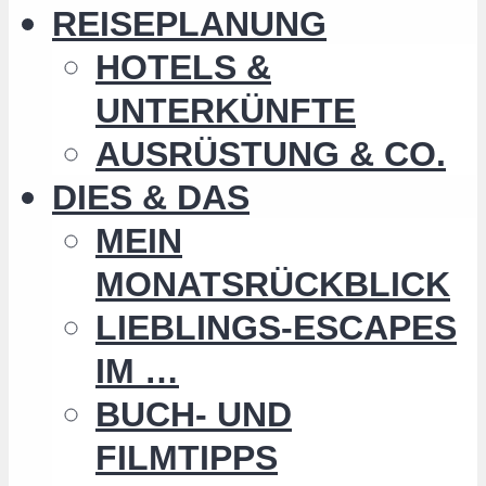
REISEPLANUNG
HOTELS &
UNTERKÜNFTE
AUSRÜSTUNG & CO.
DIES & DAS
MEIN
MONATSRÜCKBLICK
LIEBLINGS-ESCAPES
IM …
BUCH- UND
FILMTIPPS