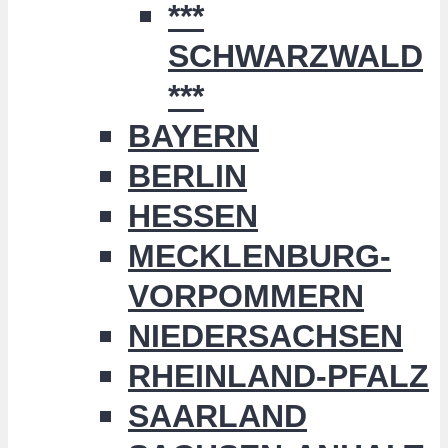
***
SCHWARZWALD
***
BAYERN
BERLIN
HESSEN
MECKLENBURG-
VORPOMMERN
NIEDERSACHSEN
RHEINLAND-PFALZ
SAARLAND