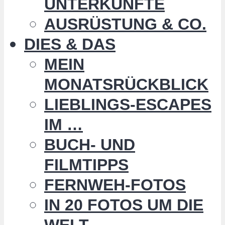
UNTERKÜNFTE
AUSRÜSTUNG & CO.
DIES & DAS
MEIN
MONATSRÜCKBLICK
LIEBLINGS-ESCAPES
IM …
BUCH- UND
FILMTIPPS
FERNWEH-FOTOS
IN 20 FOTOS UM DIE
WELT