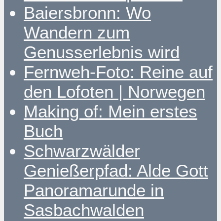
Baiersbronn: Wo
Wandern zum
Genusserlebnis wird
Fernweh-Foto: Reine auf
den Lofoten | Norwegen
Making of: Mein erstes
Buch
Schwarzwälder
Genießerpfad: Alde Gott
Panoramarunde in
Sasbachwalden