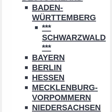
BADEN-
WÜRTTEMBERG
***
SCHWARZWALD
***
BAYERN
BERLIN
HESSEN
MECKLENBURG-
VORPOMMERN
NIEDERSACHSEN