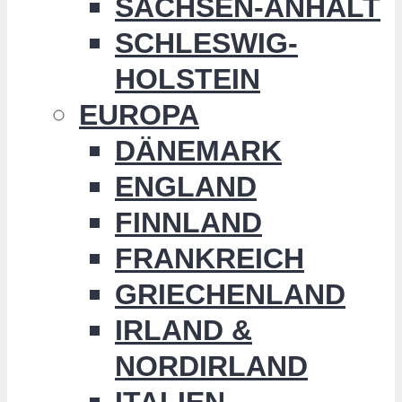
SACHSEN-ANHALT
SCHLESWIG-
HOLSTEIN
EUROPA
DÄNEMARK
ENGLAND
FINNLAND
FRANKREICH
GRIECHENLAND
IRLAND &
NORDIRLAND
ITALIEN