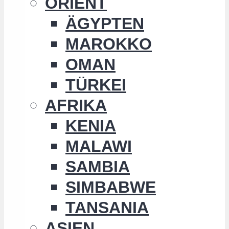
ORIENT
ÄGYPTEN
MAROKKO
OMAN
TÜRKEI
AFRIKA
KENIA
MALAWI
SAMBIA
SIMBABWE
TANSANIA
ASIEN