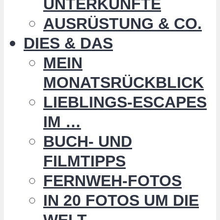
UNTERKÜNFTE
AUSRÜSTUNG & CO.
DIES & DAS
MEIN
MONATSRÜCKBLICK
LIEBLINGS-ESCAPES
IM …
BUCH- UND
FILMTIPPS
FERNWEH-FOTOS
IN 20 FOTOS UM DIE
WELT