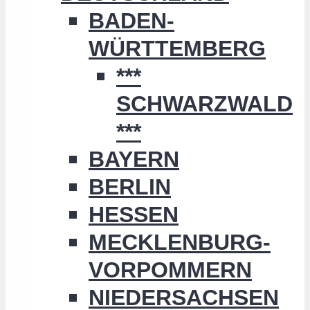
BADEN-
WÜRTTEMBERG
***
SCHWARZWALD
***
BAYERN
BERLIN
HESSEN
MECKLENBURG-
VORPOMMERN
NIEDERSACHSEN