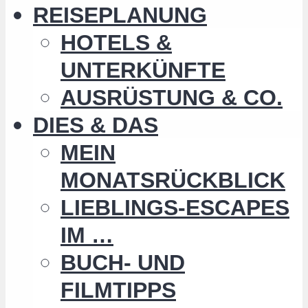
REISEPLANUNG
HOTELS &
UNTERKÜNFTE
AUSRÜSTUNG & CO.
DIES & DAS
MEIN
MONATSRÜCKBLICK
LIEBLINGS-ESCAPES
IM …
BUCH- UND
FILMTIPPS