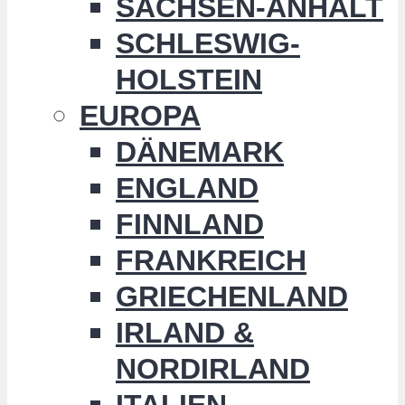
SACHSEN-ANHALT
SCHLESWIG-
HOLSTEIN
EUROPA
DÄNEMARK
ENGLAND
FINNLAND
FRANKREICH
GRIECHENLAND
IRLAND &
NORDIRLAND
ITALIEN