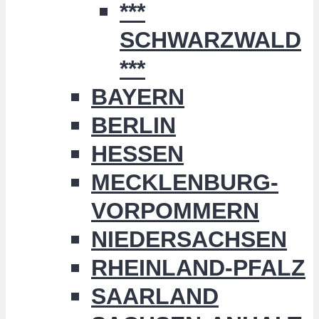
***
SCHWARZWALD
***
BAYERN
BERLIN
HESSEN
MECKLENBURG-
VORPOMMERN
NIEDERSACHSEN
RHEINLAND-PFALZ
SAARLAND