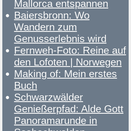
Mallorca entspannen
Baiersbronn: Wo
Wandern zum
Genusserlebnis wird
Fernweh-Foto: Reine auf
den Lofoten | Norwegen
Making of: Mein erstes
Buch
Schwarzwälder
Genießerpfad: Alde Gott
Panoramarunde in