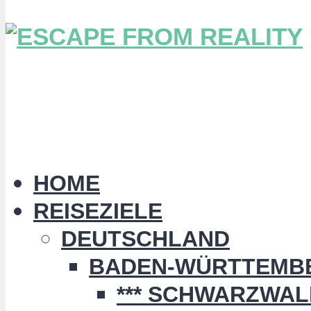
HOME
REISEZIELE
DEUTSCHLAND
BADEN-WÜRTTEMB
*** SCHWARZWALD