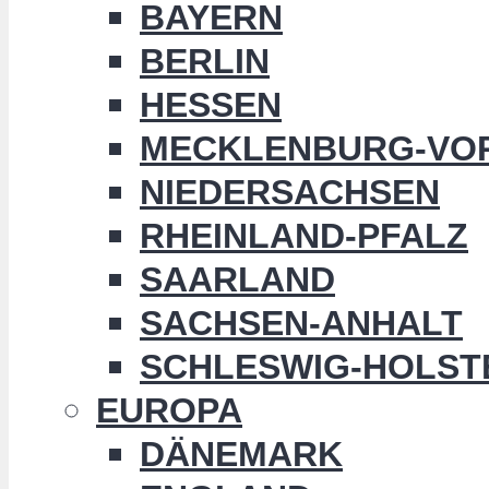
BAYERN
BERLIN
HESSEN
MECKLENBURG-VO
NIEDERSACHSEN
RHEINLAND-PFALZ
SAARLAND
SACHSEN-ANHALT
SCHLESWIG-HOLST
EUROPA
DÄNEMARK