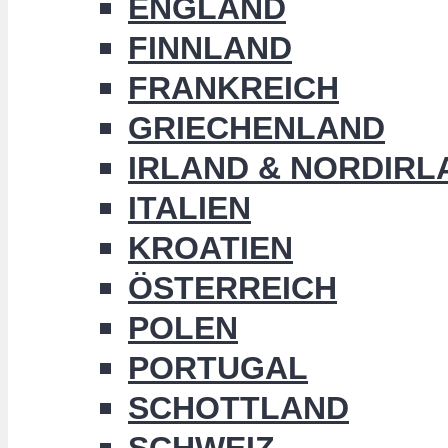
ENGLAND
FINNLAND
FRANKREICH
GRIECHENLAND
IRLAND & NORDIRL
ITALIEN
KROATIEN
ÖSTERREICH
POLEN
PORTUGAL
SCHOTTLAND
SCHWEIZ