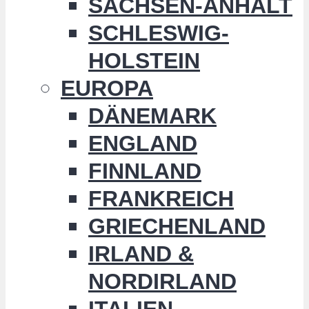
SACHSEN-ANHALT
SCHLESWIG-
HOLSTEIN
EUROPA
DÄNEMARK
ENGLAND
FINNLAND
FRANKREICH
GRIECHENLAND
IRLAND &
NORDIRLAND
ITALIEN