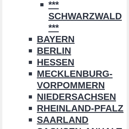
***
SCHWARZWALD
***
BAYERN
BERLIN
HESSEN
MECKLENBURG-
VORPOMMERN
NIEDERSACHSEN
RHEINLAND-PFALZ
SAARLAND