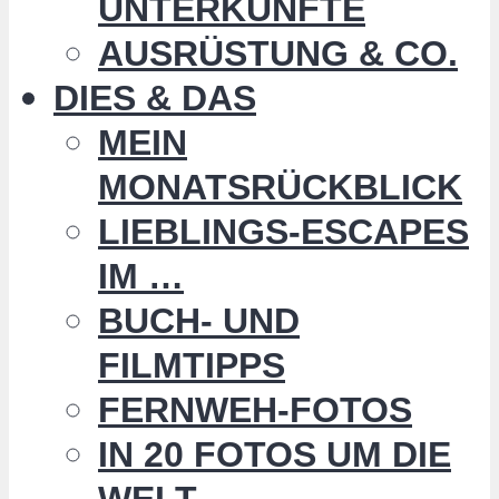
UNTERKÜNFTE
AUSRÜSTUNG & CO.
DIES & DAS
MEIN
MONATSRÜCKBLICK
LIEBLINGS-ESCAPES
IM …
BUCH- UND
FILMTIPPS
FERNWEH-FOTOS
IN 20 FOTOS UM DIE
WELT