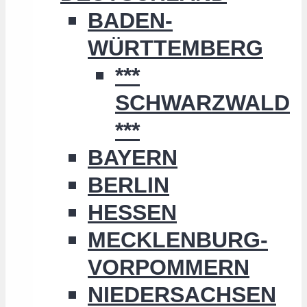
BADEN-
WÜRTTEMBERG
***
SCHWARZWALD
***
BAYERN
BERLIN
HESSEN
MECKLENBURG-
VORPOMMERN
NIEDERSACHSEN