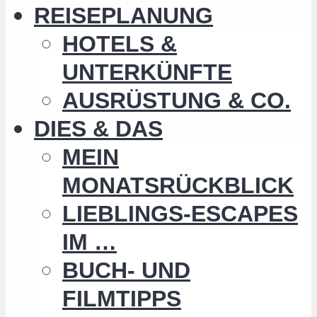
REISEPLANUNG
HOTELS &
UNTERKÜNFTE
AUSRÜSTUNG & CO.
DIES & DAS
MEIN
MONATSRÜCKBLICK
LIEBLINGS-ESCAPES
IM …
BUCH- UND
FILMTIPPS