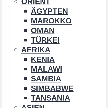
ORIENT
ÄGYPTEN
MAROKKO
OMAN
TÜRKEI
AFRIKA
KENIA
MALAWI
SAMBIA
SIMBABWE
TANSANIA
ASIEN