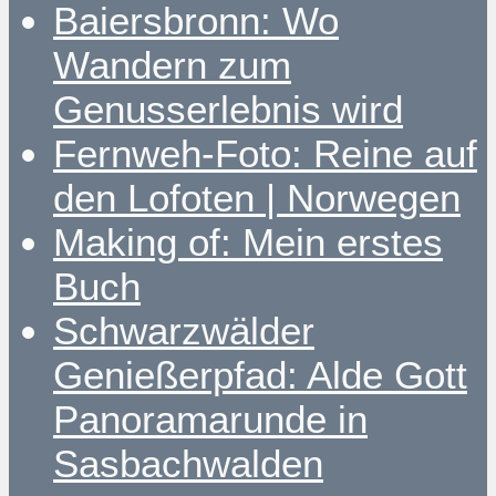
Baiersbronn: Wo
Wandern zum
Genusserlebnis wird
Fernweh-Foto: Reine auf
den Lofoten | Norwegen
Making of: Mein erstes
Buch
Schwarzwälder
Genießerpfad: Alde Gott
Panoramarunde in
Sasbachwalden