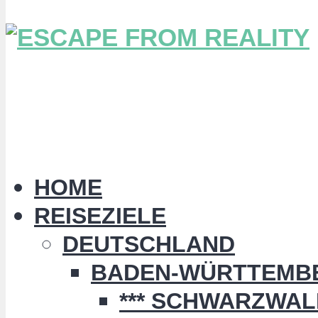
HOME
REISEZIELE
DEUTSCHLAND
BADEN-WÜRTTEMB
*** SCHWARZWALD