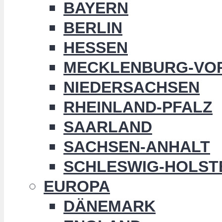
BAYERN
BERLIN
HESSEN
MECKLENBURG-VO
NIEDERSACHSEN
RHEINLAND-PFALZ
SAARLAND
SACHSEN-ANHALT
SCHLESWIG-HOLST
EUROPA
DÄNEMARK