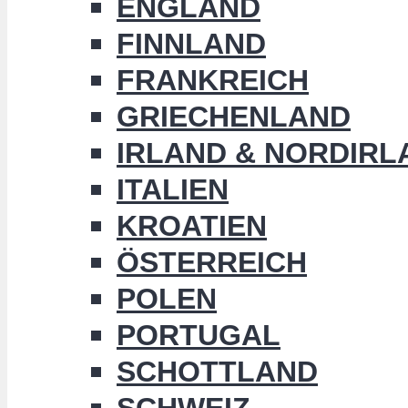
ENGLAND
FINNLAND
FRANKREICH
GRIECHENLAND
IRLAND & NORDIRL
ITALIEN
KROATIEN
ÖSTERREICH
POLEN
PORTUGAL
SCHOTTLAND
SCHWEIZ