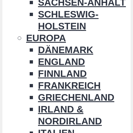
SACHSEN-ANHALT
SCHLESWIG-
HOLSTEIN
EUROPA
DÄNEMARK
ENGLAND
FINNLAND
FRANKREICH
GRIECHENLAND
IRLAND &
NORDIRLAND
ITALIEN