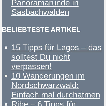
Panoramarunde in
Sasbachwalden
BELIEBTESTE ARTIKEL
15 Tipps für Lagos – das
solltest Du nicht
verpassen!
10 Wanderungen im
Nordschwarzwald:
Einfach mal durchatmen
Ribe – 6 Tipps für