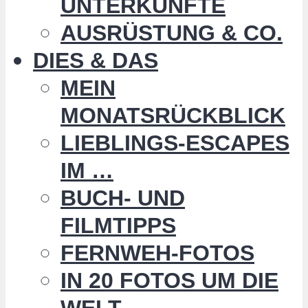
UNTERKÜNFTE
AUSRÜSTUNG & CO.
DIES & DAS
MEIN
MONATSRÜCKBLICK
LIEBLINGS-ESCAPES
IM …
BUCH- UND
FILMTIPPS
FERNWEH-FOTOS
IN 20 FOTOS UM DIE
WELT