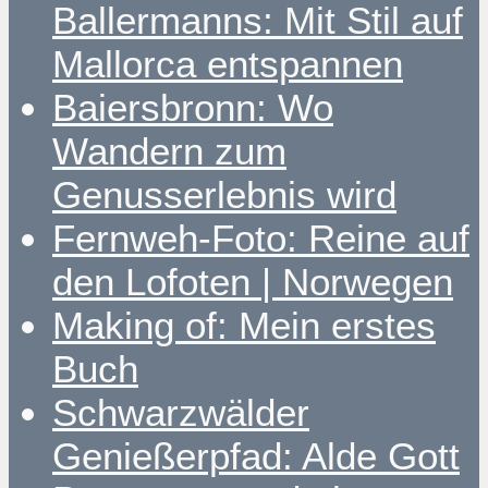
Ballermanns: Mit Stil auf
Mallorca entspannen
Baiersbronn: Wo
Wandern zum
Genusserlebnis wird
Fernweh-Foto: Reine auf
den Lofoten | Norwegen
Making of: Mein erstes
Buch
Schwarzwälder
Genießerpfad: Alde Gott