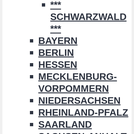
***
SCHWARZWALD
***
BAYERN
BERLIN
HESSEN
MECKLENBURG-
VORPOMMERN
NIEDERSACHSEN
RHEINLAND-PFALZ
SAARLAND