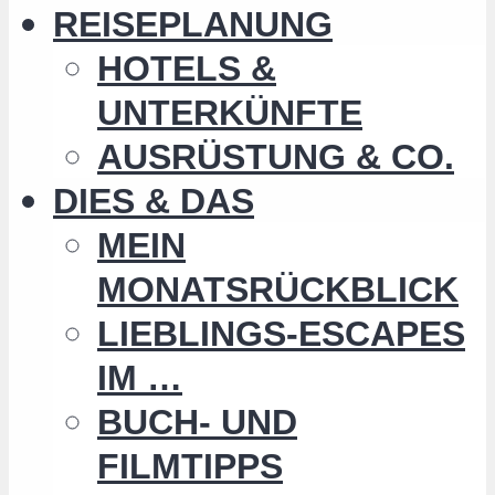
REISEPLANUNG
HOTELS &
UNTERKÜNFTE
AUSRÜSTUNG & CO.
DIES & DAS
MEIN
MONATSRÜCKBLICK
LIEBLINGS-ESCAPES
IM …
BUCH- UND
FILMTIPPS