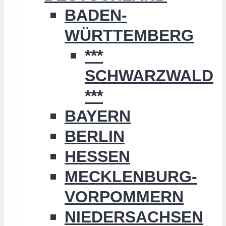
BADEN-
WÜRTTEMBERG
***
SCHWARZWALD
***
BAYERN
BERLIN
HESSEN
MECKLENBURG-
VORPOMMERN
NIEDERSACHSEN