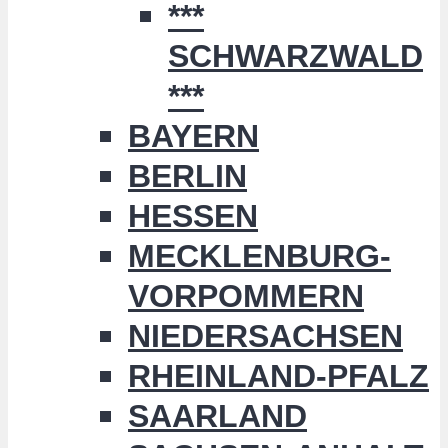
***
SCHWARZWALD
***
BAYERN
BERLIN
HESSEN
MECKLENBURG-
VORPOMMERN
NIEDERSACHSEN
RHEINLAND-PFALZ
SAARLAND