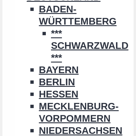
BADEN-
WÜRTTEMBERG
***
SCHWARZWALD
***
BAYERN
BERLIN
HESSEN
MECKLENBURG-
VORPOMMERN
NIEDERSACHSEN