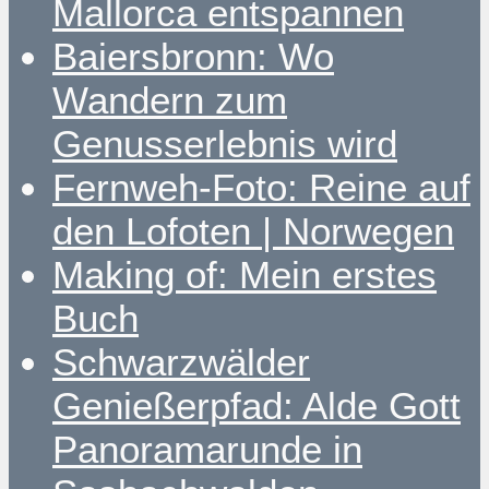
Mallorca entspannen
Baiersbronn: Wo
Wandern zum
Genusserlebnis wird
Fernweh-Foto: Reine auf
den Lofoten | Norwegen
Making of: Mein erstes
Buch
Schwarzwälder
Genießerpfad: Alde Gott
Panoramarunde in