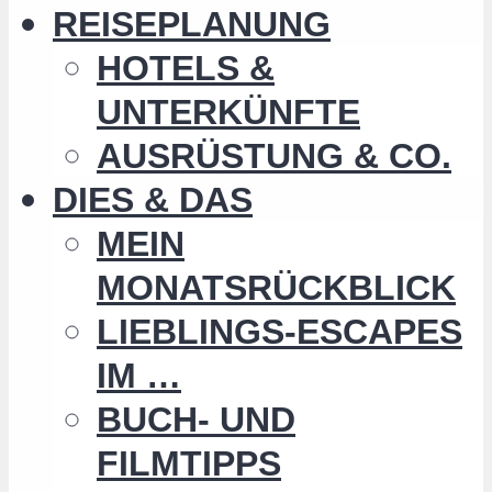
REISEPLANUNG
HOTELS &
UNTERKÜNFTE
AUSRÜSTUNG & CO.
DIES & DAS
MEIN
MONATSRÜCKBLICK
LIEBLINGS-ESCAPES
IM …
BUCH- UND
FILMTIPPS