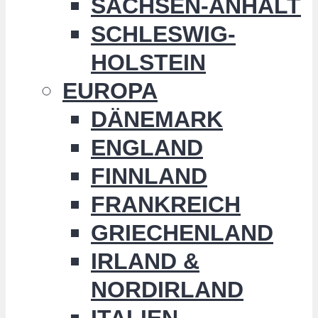
SACHSEN-ANHALT
SCHLESWIG-
HOLSTEIN
EUROPA
DÄNEMARK
ENGLAND
FINNLAND
FRANKREICH
GRIECHENLAND
IRLAND &
NORDIRLAND
ITALIEN