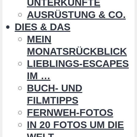
UNTERKÜNFTE
AUSRÜSTUNG & CO.
DIES & DAS
MEIN
MONATSRÜCKBLICK
LIEBLINGS-ESCAPES
IM …
BUCH- UND
FILMTIPPS
FERNWEH-FOTOS
IN 20 FOTOS UM DIE
WELT