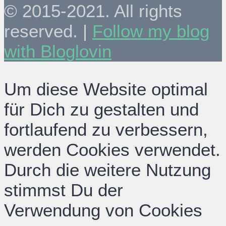
© 2015-2021. All rights
reserved. |
Follow my blog
with Bloglovin
Um diese Website optimal
für Dich zu gestalten und
fortlaufend zu verbessern,
werden Cookies verwendet.
Durch die weitere Nutzung
stimmst Du der
Verwendung von Cookies