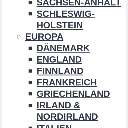
SACHSEN-ANHALT
SCHLESWIG-
HOLSTEIN
EUROPA
DÄNEMARK
ENGLAND
FINNLAND
FRANKREICH
GRIECHENLAND
IRLAND &
NORDIRLAND
ITALIEN