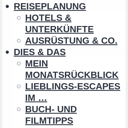
REISEPLANUNG
HOTELS &
UNTERKÜNFTE
AUSRÜSTUNG & CO.
DIES & DAS
MEIN
MONATSRÜCKBLICK
LIEBLINGS-ESCAPES
IM …
BUCH- UND
FILMTIPPS