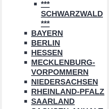
***
SCHWARZWALD
***
BAYERN
BERLIN
HESSEN
MECKLENBURG-
VORPOMMERN
NIEDERSACHSEN
RHEINLAND-PFALZ
SAARLAND