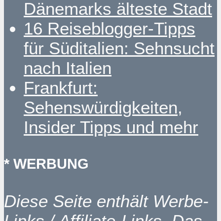
Dänemarks älteste Stadt
16 Reiseblogger-Tipps
für Süditalien: Sehnsucht
nach Italien
Frankfurt:
Sehenswürdigkeiten,
Insider Tipps und mehr
* WERBUNG
Diese Seite enthält Werbe-
Links / Affiliate-Links. Das