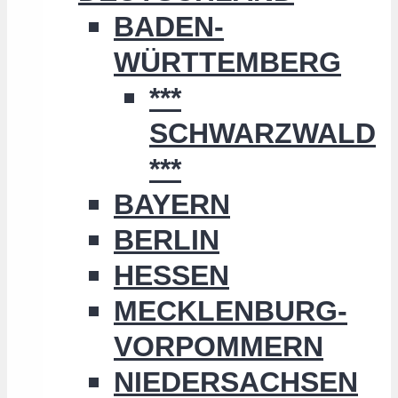
BADEN-
WÜRTTEMBERG
***
SCHWARZWALD
***
BAYERN
BERLIN
HESSEN
MECKLENBURG-
VORPOMMERN
NIEDERSACHSEN