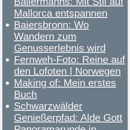
Ballermanns: Mit Stil auf
Mallorca entspannen
Baiersbronn: Wo
Wandern zum
Genusserlebnis wird
Fernweh-Foto: Reine auf
den Lofoten | Norwegen
Making of: Mein erstes
Buch
Schwarzwälder
Genießerpfad: Alde Gott
Panoramarunde in