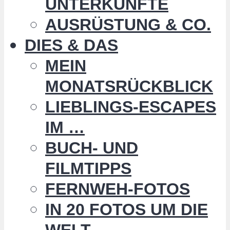
UNTERKÜNFTE
AUSRÜSTUNG & CO.
DIES & DAS
MEIN
MONATSRÜCKBLICK
LIEBLINGS-ESCAPES
IM …
BUCH- UND
FILMTIPPS
FERNWEH-FOTOS
IN 20 FOTOS UM DIE
WELT