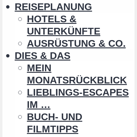
REISEPLANUNG
HOTELS &
UNTERKÜNFTE
AUSRÜSTUNG & CO.
DIES & DAS
MEIN
MONATSRÜCKBLICK
LIEBLINGS-ESCAPES
IM …
BUCH- UND
FILMTIPPS