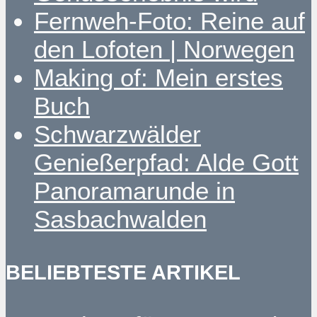
Fernweh-Foto: Reine auf
den Lofoten | Norwegen
Making of: Mein erstes
Buch
Schwarzwälder
Genießerpfad: Alde Gott
Panoramarunde in
Sasbachwalden
BELIEBTESTE ARTIKEL