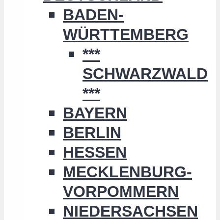
BADEN-
WÜRTTEMBERG
***
SCHWARZWALD
***
BAYERN
BERLIN
HESSEN
MECKLENBURG-
VORPOMMERN
NIEDERSACHSEN