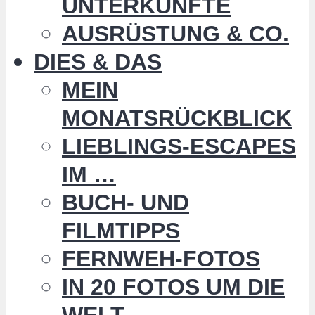
UNTERKÜNFTE
AUSRÜSTUNG & CO.
DIES & DAS
MEIN
MONATSRÜCKBLICK
LIEBLINGS-ESCAPES
IM …
BUCH- UND
FILMTIPPS
FERNWEH-FOTOS
IN 20 FOTOS UM DIE
WELT