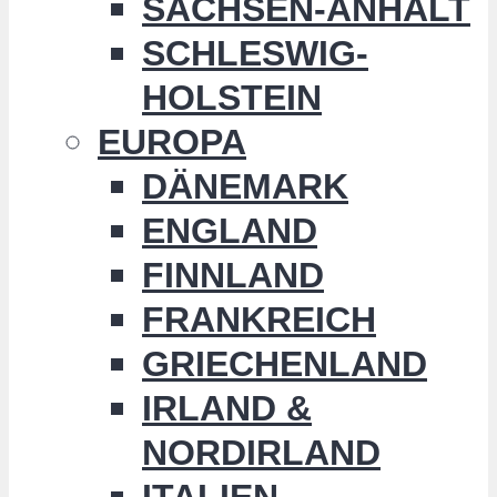
SACHSEN-ANHALT
SCHLESWIG-
HOLSTEIN
EUROPA
DÄNEMARK
ENGLAND
FINNLAND
FRANKREICH
GRIECHENLAND
IRLAND &
NORDIRLAND
ITALIEN