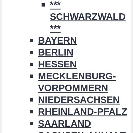
***
SCHWARZWALD
***
BAYERN
BERLIN
HESSEN
MECKLENBURG-
VORPOMMERN
NIEDERSACHSEN
RHEINLAND-PFALZ
SAARLAND