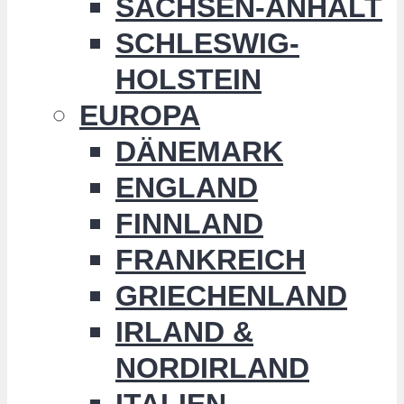
SACHSEN-ANHALT
SCHLESWIG-
HOLSTEIN
EUROPA
DÄNEMARK
ENGLAND
FINNLAND
FRANKREICH
GRIECHENLAND
IRLAND &
NORDIRLAND
ITALIEN