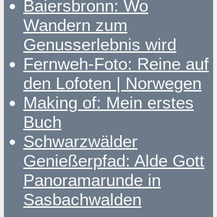
Baiersbronn: Wo
Wandern zum
Genusserlebnis wird
Fernweh-Foto: Reine auf
den Lofoten | Norwegen
Making of: Mein erstes
Buch
Schwarzwälder
Genießerpfad: Alde Gott
Panoramarunde in
Sasbachwalden