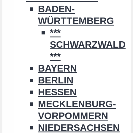
BADEN-
WÜRTTEMBERG
***
SCHWARZWALD
***
BAYERN
BERLIN
HESSEN
MECKLENBURG-
VORPOMMERN
NIEDERSACHSEN