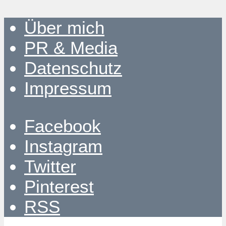
Über mich
PR & Media
Datenschutz
Impressum
Facebook
Instagram
Twitter
Pinterest
RSS