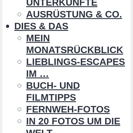
UNTERKÜNFTE
AUSRÜSTUNG & CO.
DIES & DAS
MEIN
MONATSRÜCKBLICK
LIEBLINGS-ESCAPES
IM …
BUCH- UND
FILMTIPPS
FERNWEH-FOTOS
IN 20 FOTOS UM DIE
WELT