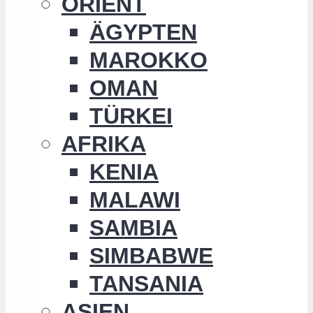
ORIENT
ÄGYPTEN
MAROKKO
OMAN
TÜRKEI
AFRIKA
KENIA
MALAWI
SAMBIA
SIMBABWE
TANSANIA
ASIEN