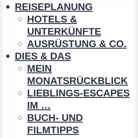
REISEPLANUNG
HOTELS &
UNTERKÜNFTE
AUSRÜSTUNG & CO.
DIES & DAS
MEIN
MONATSRÜCKBLICK
LIEBLINGS-ESCAPES
IM …
BUCH- UND
FILMTIPPS