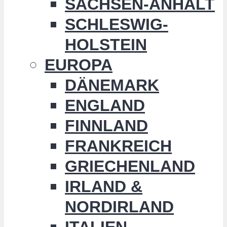
SACHSEN-ANHALT
SCHLESWIG-
HOLSTEIN
EUROPA
DÄNEMARK
ENGLAND
FINNLAND
FRANKREICH
GRIECHENLAND
IRLAND &
NORDIRLAND
ITALIEN