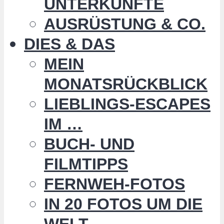
UNTERKÜNFTE
AUSRÜSTUNG & CO.
DIES & DAS
MEIN
MONATSRÜCKBLICK
LIEBLINGS-ESCAPES
IM …
BUCH- UND
FILMTIPPS
FERNWEH-FOTOS
IN 20 FOTOS UM DIE
WELT