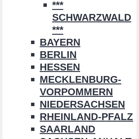
***
SCHWARZWALD
***
BAYERN
BERLIN
HESSEN
MECKLENBURG-
VORPOMMERN
NIEDERSACHSEN
RHEINLAND-PFALZ
SAARLAND