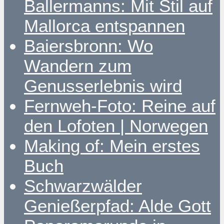
Ballermanns: Mit Stil auf
Mallorca entspannen
Baiersbronn: Wo
Wandern zum
Genusserlebnis wird
Fernweh-Foto: Reine auf
den Lofoten | Norwegen
Making of: Mein erstes
Buch
Schwarzwälder
Genießerpfad: Alde Gott