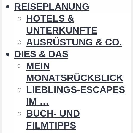
REISEPLANUNG
HOTELS &
UNTERKÜNFTE
AUSRÜSTUNG & CO.
DIES & DAS
MEIN
MONATSRÜCKBLICK
LIEBLINGS-ESCAPES
IM …
BUCH- UND
FILMTIPPS