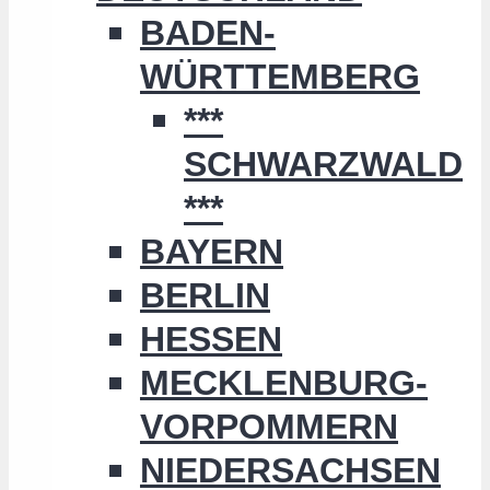
BADEN-
WÜRTTEMBERG
***
SCHWARZWALD
***
BAYERN
BERLIN
HESSEN
MECKLENBURG-
VORPOMMERN
NIEDERSACHSEN