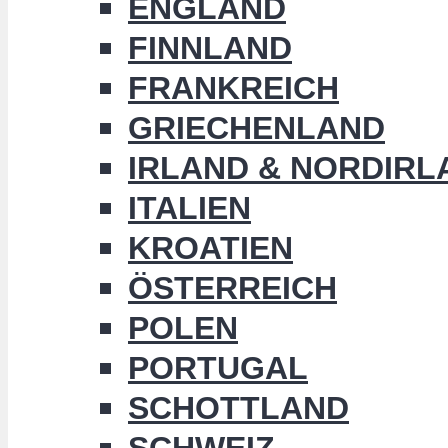
ENGLAND
FINNLAND
FRANKREICH
GRIECHENLAND
IRLAND & NORDIRL
ITALIEN
KROATIEN
ÖSTERREICH
POLEN
PORTUGAL
SCHOTTLAND
SCHWEIZ