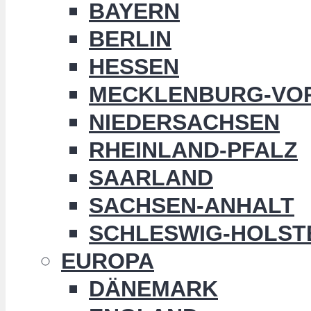
BAYERN
BERLIN
HESSEN
MECKLENBURG-VO
NIEDERSACHSEN
RHEINLAND-PFALZ
SAARLAND
SACHSEN-ANHALT
SCHLESWIG-HOLST
EUROPA
DÄNEMARK