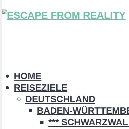
HOME
REISEZIELE
DEUTSCHLAND
BADEN-WÜRTTEMB
*** SCHWARZWALD