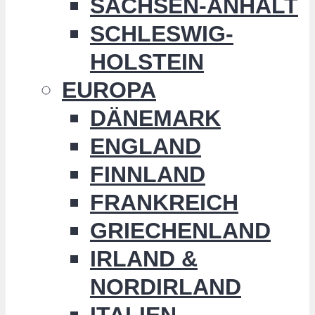
SACHSEN-ANHALT
SCHLESWIG-
HOLSTEIN
EUROPA
DÄNEMARK
ENGLAND
FINNLAND
FRANKREICH
GRIECHENLAND
IRLAND &
NORDIRLAND
ITALIEN