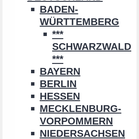
BADEN-
WÜRTTEMBERG
***
SCHWARZWALD
***
BAYERN
BERLIN
HESSEN
MECKLENBURG-
VORPOMMERN
NIEDERSACHSEN