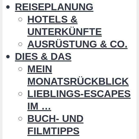
REISEPLANUNG
HOTELS &
UNTERKÜNFTE
AUSRÜSTUNG & CO.
DIES & DAS
MEIN
MONATSRÜCKBLICK
LIEBLINGS-ESCAPES
IM …
BUCH- UND
FILMTIPPS