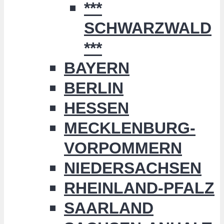
***
SCHWARZWALD
***
BAYERN
BERLIN
HESSEN
MECKLENBURG-
VORPOMMERN
NIEDERSACHSEN
RHEINLAND-PFALZ
SAARLAND