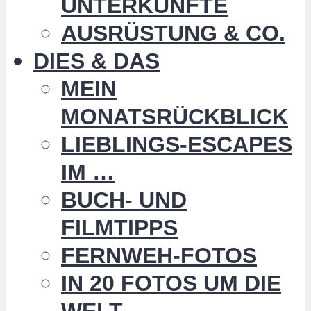
UNTERKÜNFTE
AUSRÜSTUNG & CO.
DIES & DAS
MEIN
MONATSRÜCKBLICK
LIEBLINGS-ESCAPES
IM …
BUCH- UND
FILMTIPPS
FERNWEH-FOTOS
IN 20 FOTOS UM DIE
WELT