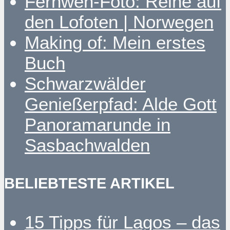
Fernweh-Foto: Reine auf
den Lofoten | Norwegen
Making of: Mein erstes
Buch
Schwarzwälder
Genießerpfad: Alde Gott
Panoramarunde in
Sasbachwalden
BELIEBTESTE ARTIKEL
15 Tipps für Lagos – das