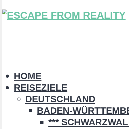
HOME
REISEZIELE
DEUTSCHLAND
BADEN-WÜRTTEMB
*** SCHWARZWALD