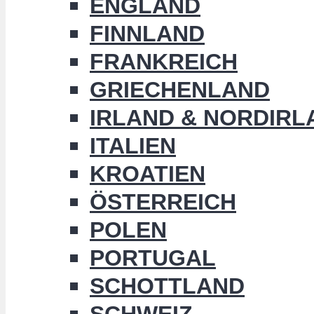
ENGLAND
FINNLAND
FRANKREICH
GRIECHENLAND
IRLAND & NORDIRL
ITALIEN
KROATIEN
ÖSTERREICH
POLEN
PORTUGAL
SCHOTTLAND
SCHWEIZ