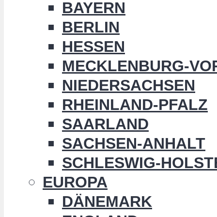
BAYERN
BERLIN
HESSEN
MECKLENBURG-VO
NIEDERSACHSEN
RHEINLAND-PFALZ
SAARLAND
SACHSEN-ANHALT
SCHLESWIG-HOLST
EUROPA
DÄNEMARK