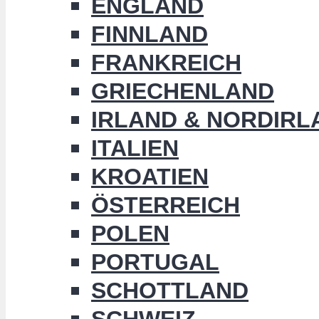
ENGLAND
FINNLAND
FRANKREICH
GRIECHENLAND
IRLAND & NORDIRL
ITALIEN
KROATIEN
ÖSTERREICH
POLEN
PORTUGAL
SCHOTTLAND
SCHWEIZ