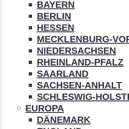
BAYERN
BERLIN
HESSEN
MECKLENBURG-VO
NIEDERSACHSEN
RHEINLAND-PFALZ
SAARLAND
SACHSEN-ANHALT
SCHLESWIG-HOLST
EUROPA
DÄNEMARK