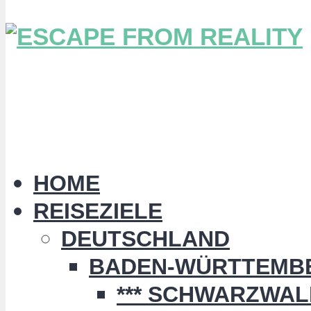
HOME
REISEZIELE
DEUTSCHLAND
BADEN-WÜRTTEMB
*** SCHWARZWALD