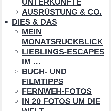
UNTERKÜNFTE
AUSRÜSTUNG & CO.
DIES & DAS
MEIN
MONATSRÜCKBLICK
LIEBLINGS-ESCAPES
IM …
BUCH- UND
FILMTIPPS
FERNWEH-FOTOS
IN 20 FOTOS UM DIE
WELT