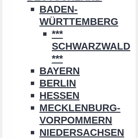
BADEN-
WÜRTTEMBERG
***
SCHWARZWALD
***
BAYERN
BERLIN
HESSEN
MECKLENBURG-
VORPOMMERN
NIEDERSACHSEN