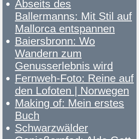
Abseits des
Ballermanns: Mit Stil auf
Mallorca entspannen
Baiersbronn: Wo
Wandern zum
Genusserlebnis wird
Fernweh-Foto: Reine auf
den Lofoten | Norwegen
Making of: Mein erstes
Buch
Schwarzwälder