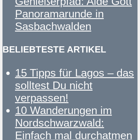
Genießerpfad: Alde Gott
Panoramarunde in
Sasbachwalden
BELIEBTESTE ARTIKEL
15 Tipps für Lagos – das
solltest Du nicht
verpassen!
10 Wanderungen im
Nordschwarzwald:
Einfach mal durchatmen