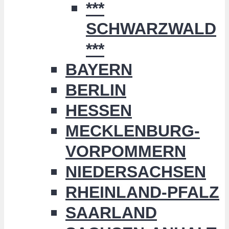
***
SCHWARZWALD
***
BAYERN
BERLIN
HESSEN
MECKLENBURG-
VORPOMMERN
NIEDERSACHSEN
RHEINLAND-PFALZ
SAARLAND