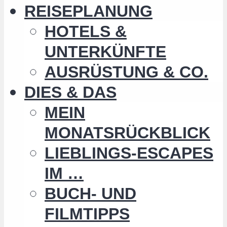
REISEPLANUNG
HOTELS &
UNTERKÜNFTE
AUSRÜSTUNG & CO.
DIES & DAS
MEIN
MONATSRÜCKBLICK
LIEBLINGS-ESCAPES
IM …
BUCH- UND
FILMTIPPS