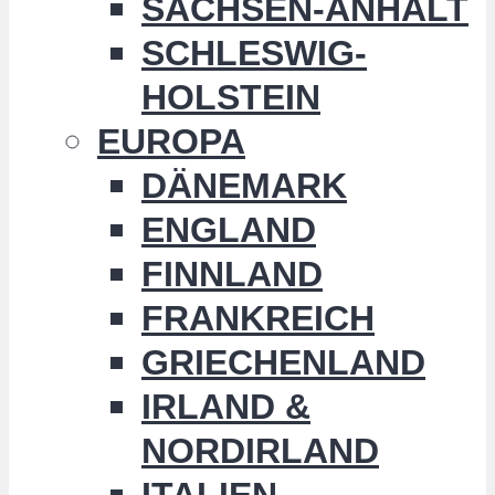
SACHSEN-ANHALT
SCHLESWIG-
HOLSTEIN
EUROPA
DÄNEMARK
ENGLAND
FINNLAND
FRANKREICH
GRIECHENLAND
IRLAND &
NORDIRLAND
ITALIEN