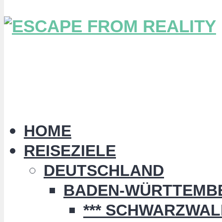
HOME
REISEZIELE
DEUTSCHLAND
BADEN-WÜRTTEMB
*** SCHWARZWALD