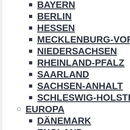
BAYERN
BERLIN
HESSEN
MECKLENBURG-VO
NIEDERSACHSEN
RHEINLAND-PFALZ
SAARLAND
SACHSEN-ANHALT
SCHLESWIG-HOLST
EUROPA
DÄNEMARK