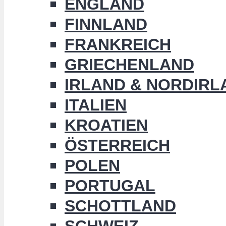
ENGLAND
FINNLAND
FRANKREICH
GRIECHENLAND
IRLAND & NORDIRL
ITALIEN
KROATIEN
ÖSTERREICH
POLEN
PORTUGAL
SCHOTTLAND
SCHWEIZ