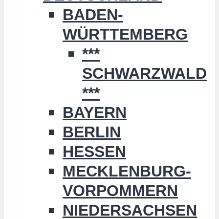
BADEN-
WÜRTTEMBERG
***
SCHWARZWALD
***
BAYERN
BERLIN
HESSEN
MECKLENBURG-
VORPOMMERN
NIEDERSACHSEN