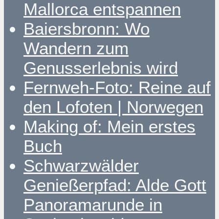
Mallorca entspannen
Baiersbronn: Wo
Wandern zum
Genusserlebnis wird
Fernweh-Foto: Reine auf
den Lofoten | Norwegen
Making of: Mein erstes
Buch
Schwarzwälder
Genießerpfad: Alde Gott
Panoramarunde in