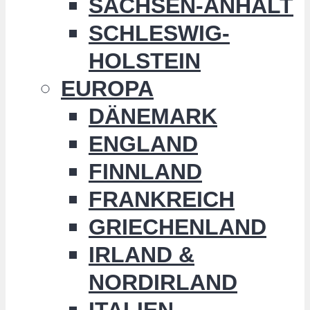
SACHSEN-ANHALT
SCHLESWIG-
HOLSTEIN
EUROPA
DÄNEMARK
ENGLAND
FINNLAND
FRANKREICH
GRIECHENLAND
IRLAND &
NORDIRLAND
ITALIEN