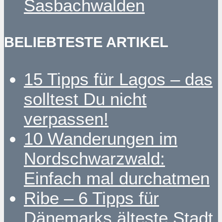
Sasbachwalden
BELIEBTESTE ARTIKEL
15 Tipps für Lagos – das
solltest Du nicht
verpassen!
10 Wanderungen im
Nordschwarzwald:
Einfach mal durchatmen
Ribe – 6 Tipps für
Dänemarks älteste Stadt