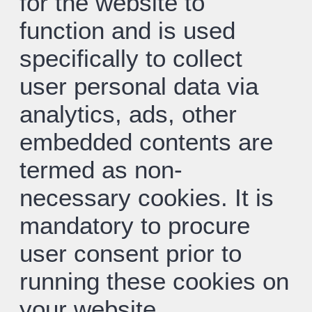
for the website to
function and is used
specifically to collect
user personal data via
analytics, ads, other
embedded contents are
termed as non-
necessary cookies. It is
mandatory to procure
user consent prior to
running these cookies on
your website.