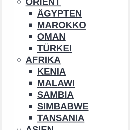
ORIENT
ÄGYPTEN
MAROKKO
OMAN
TÜRKEI
AFRIKA
KENIA
MALAWI
SAMBIA
SIMBABWE
TANSANIA
ASIEN