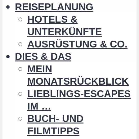
REISEPLANUNG
HOTELS &
UNTERKÜNFTE
AUSRÜSTUNG & CO.
DIES & DAS
MEIN
MONATSRÜCKBLICK
LIEBLINGS-ESCAPES
IM …
BUCH- UND
FILMTIPPS