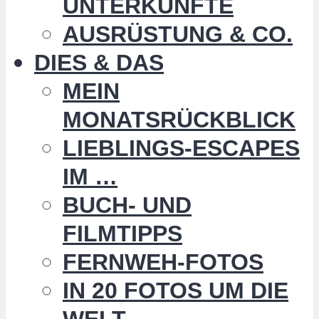
UNTERKÜNFTE
AUSRÜSTUNG & CO.
DIES & DAS
MEIN
MONATSRÜCKBLICK
LIEBLINGS-ESCAPES
IM …
BUCH- UND
FILMTIPPS
FERNWEH-FOTOS
IN 20 FOTOS UM DIE
WELT