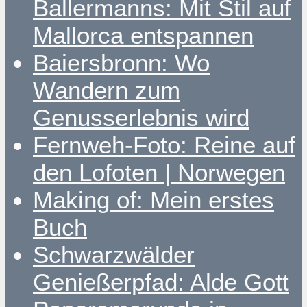
Ballermanns: Mit Stil auf
Mallorca entspannen
Baiersbronn: Wo
Wandern zum
Genusserlebnis wird
Fernweh-Foto: Reine auf
den Lofoten | Norwegen
Making of: Mein erstes
Buch
Schwarzwälder
Genießerpfad: Alde Gott