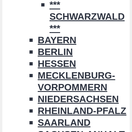
***
SCHWARZWALD
***
BAYERN
BERLIN
HESSEN
MECKLENBURG-
VORPOMMERN
NIEDERSACHSEN
RHEINLAND-PFALZ
SAARLAND