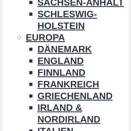
SACHSEN-ANHALT
SCHLESWIG-
HOLSTEIN
EUROPA
DÄNEMARK
ENGLAND
FINNLAND
FRANKREICH
GRIECHENLAND
IRLAND &
NORDIRLAND
ITALIEN