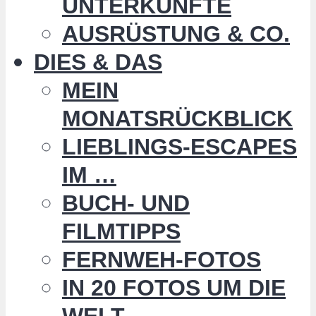
UNTERKÜNFTE
AUSRÜSTUNG & CO.
DIES & DAS
MEIN
MONATSRÜCKBLICK
LIEBLINGS-ESCAPES
IM …
BUCH- UND
FILMTIPPS
FERNWEH-FOTOS
IN 20 FOTOS UM DIE
WELT