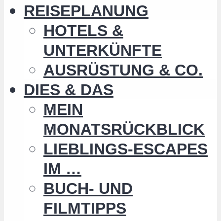
REISEPLANUNG
HOTELS &
UNTERKÜNFTE
AUSRÜSTUNG & CO.
DIES & DAS
MEIN
MONATSRÜCKBLICK
LIEBLINGS-ESCAPES
IM …
BUCH- UND
FILMTIPPS