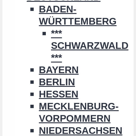
BADEN-
WÜRTTEMBERG
***
SCHWARZWALD
***
BAYERN
BERLIN
HESSEN
MECKLENBURG-
VORPOMMERN
NIEDERSACHSEN