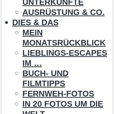
UNTERKÜNFTE
AUSRÜSTUNG & CO.
DIES & DAS
MEIN
MONATSRÜCKBLICK
LIEBLINGS-ESCAPES
IM …
BUCH- UND
FILMTIPPS
FERNWEH-FOTOS
IN 20 FOTOS UM DIE
WELT