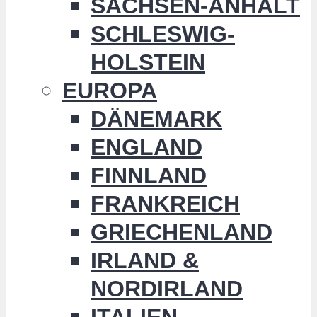
SACHSEN-ANHALT
SCHLESWIG-
HOLSTEIN
EUROPA
DÄNEMARK
ENGLAND
FINNLAND
FRANKREICH
GRIECHENLAND
IRLAND &
NORDIRLAND
ITALIEN