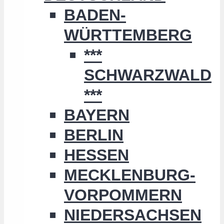
BADEN-
WÜRTTEMBERG
***
SCHWARZWALD
***
BAYERN
BERLIN
HESSEN
MECKLENBURG-
VORPOMMERN
NIEDERSACHSEN