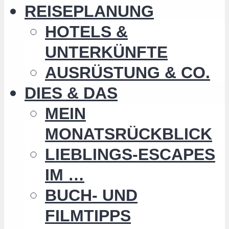
REISEPLANUNG
HOTELS &
UNTERKÜNFTE
AUSRÜSTUNG & CO.
DIES & DAS
MEIN
MONATSRÜCKBLICK
LIEBLINGS-ESCAPES
IM …
BUCH- UND
FILMTIPPS