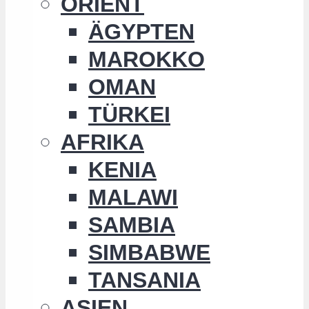
ORIENT
ÄGYPTEN
MAROKKO
OMAN
TÜRKEI
AFRIKA
KENIA
MALAWI
SAMBIA
SIMBABWE
TANSANIA
ASIEN