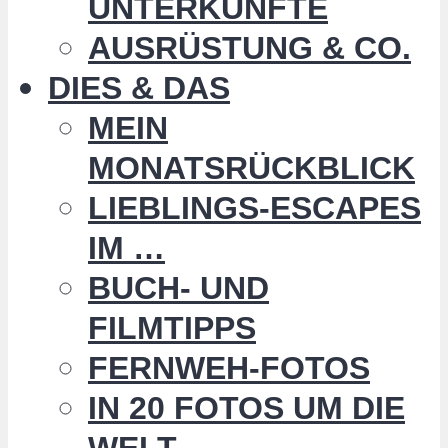
UNTERKÜNFTE
AUSRÜSTUNG & CO.
DIES & DAS
MEIN
MONATSRÜCKBLICK
LIEBLINGS-ESCAPES
IM …
BUCH- UND
FILMTIPPS
FERNWEH-FOTOS
IN 20 FOTOS UM DIE
WELT