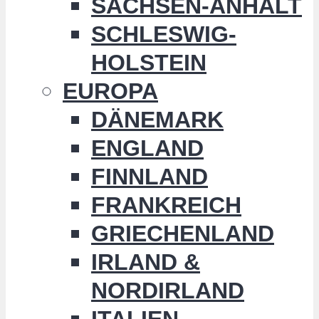
SACHSEN-ANHALT
SCHLESWIG-
HOLSTEIN
EUROPA
DÄNEMARK
ENGLAND
FINNLAND
FRANKREICH
GRIECHENLAND
IRLAND &
NORDIRLAND
ITALIEN