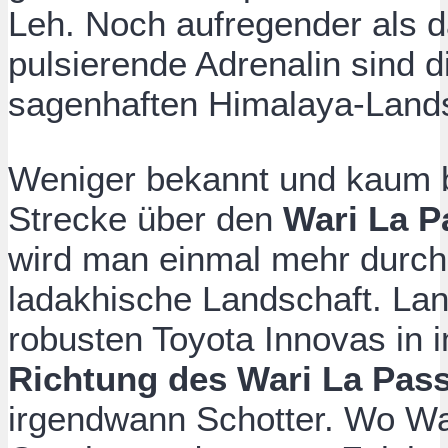
Leh. Noch aufregender als d
pulsierende Adrenalin sind d
sagenhaften Himalaya-Land
Weniger bekannt und kaum bef
Strecke über den
Wari La P
wird man einmal mehr durc
ladakhische Landschaft. La
robusten Toyota Innovas in
Richtung des Wari La Pas
irgendwann Schotter. Wo Was