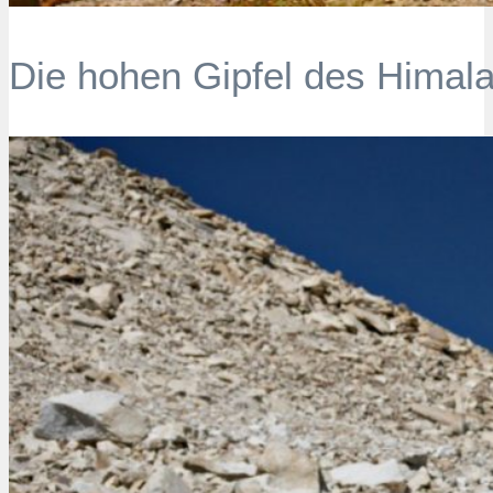
Die hohen Gipfel des Himal