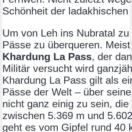
Schönheit der ladakhischen
Um von Leh ins Nubratal zu 
Pässe zu überqueren. Meist 
Khardung La Pass
, der da
Militär versucht wird ganzjä
Khardung La Pass gilt als e
Pässe der Welt – über seine
nicht ganz einig zu sein, di
zwischen 5.369 m und 5.602
geht es vom Gipfel rund 40