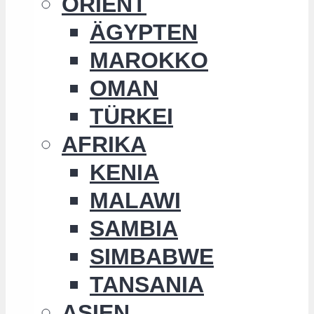
ORIENT
ÄGYPTEN
MAROKKO
OMAN
TÜRKEI
AFRIKA
KENIA
MALAWI
SAMBIA
SIMBABWE
TANSANIA
ASIEN