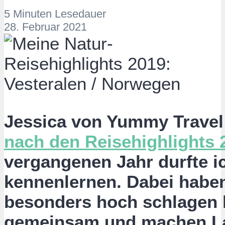
5 Minuten Lesedauer
28. Februar 2021
Jessica von Yummy Travel 
nach den Reisehighlights 
vergangenen Jahr durfte i
kennenlernen. Dabei haben
besonders hoch schlagen l
gemeinsam und machen La