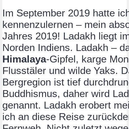
Im September 2019 hatte ic
kennenzulernen – mein absol
Jahres 2019! Ladakh liegt i
Norden Indiens. Ladakh – d
Himalaya
-Gipfel, karge Mo
Flusstäler und wilde Yaks. 
Bergregion ist tief durchdru
Buddhismus, daher wird Lada
genannt. Ladakh erobert me
ich an diese Reise zurückde
Fernweh. Nicht zuletzt weg