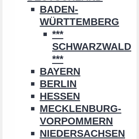
BADEN-
WÜRTTEMBERG
***
SCHWARZWALD
***
BAYERN
BERLIN
HESSEN
MECKLENBURG-
VORPOMMERN
NIEDERSACHSEN