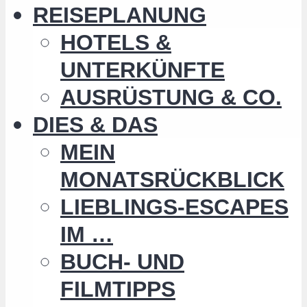
REISEPLANUNG
HOTELS &
UNTERKÜNFTE
AUSRÜSTUNG & CO.
DIES & DAS
MEIN
MONATSRÜCKBLICK
LIEBLINGS-ESCAPES
IM …
BUCH- UND
FILMTIPPS