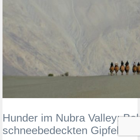
Hunder im Nubra Valley: Ba
schneebedeckten Gipfeln