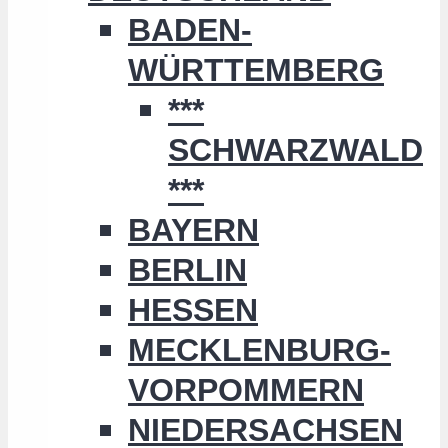
BADEN-
WÜRTTEMBERG
***
SCHWARZWALD
***
BAYERN
BERLIN
HESSEN
MECKLENBURG-
VORPOMMERN
NIEDERSACHSEN