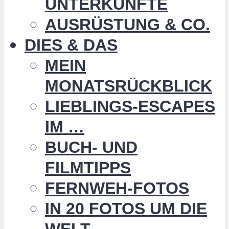
UNTERKÜNFTE
AUSRÜSTUNG & CO.
DIES & DAS
MEIN
MONATSRÜCKBLICK
LIEBLINGS-ESCAPES
IM …
BUCH- UND
FILMTIPPS
FERNWEH-FOTOS
IN 20 FOTOS UM DIE
WELT