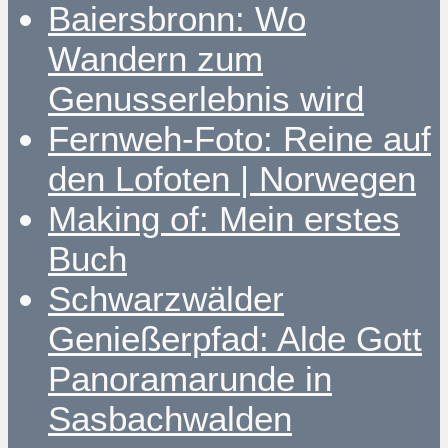
Baiersbronn: Wo
Wandern zum
Genusserlebnis wird
Fernweh-Foto: Reine auf
den Lofoten | Norwegen
Making of: Mein erstes
Buch
Schwarzwälder
Genießerpfad: Alde Gott
Panoramarunde in
Sasbachwalden