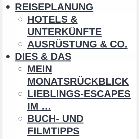
REISEPLANUNG
HOTELS &
UNTERKÜNFTE
AUSRÜSTUNG & CO.
DIES & DAS
MEIN
MONATSRÜCKBLICK
LIEBLINGS-ESCAPES
IM …
BUCH- UND
FILMTIPPS