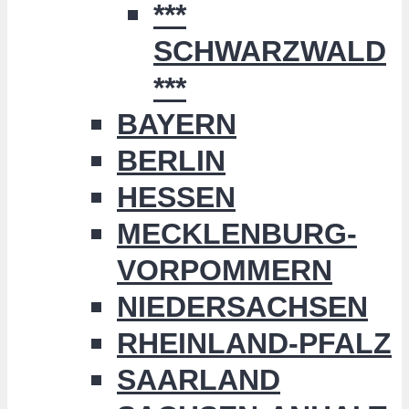
***
SCHWARZWALD
***
BAYERN
BERLIN
HESSEN
MECKLENBURG-
VORPOMMERN
NIEDERSACHSEN
RHEINLAND-PFALZ
SAARLAND