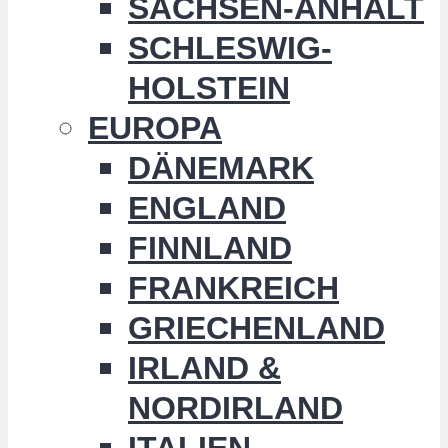
SACHSEN-ANHALT
SCHLESWIG-
HOLSTEIN
EUROPA
DÄNEMARK
ENGLAND
FINNLAND
FRANKREICH
GRIECHENLAND
IRLAND &
NORDIRLAND
ITALIEN