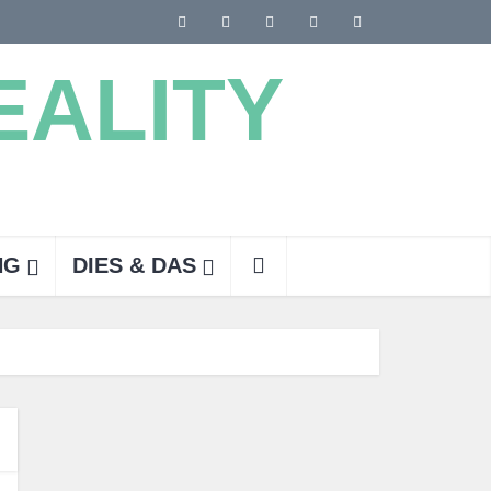
NG
DIES & DAS