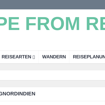
REISEARTEN
WANDERN
REISEPLANU
GNORDINDIEN