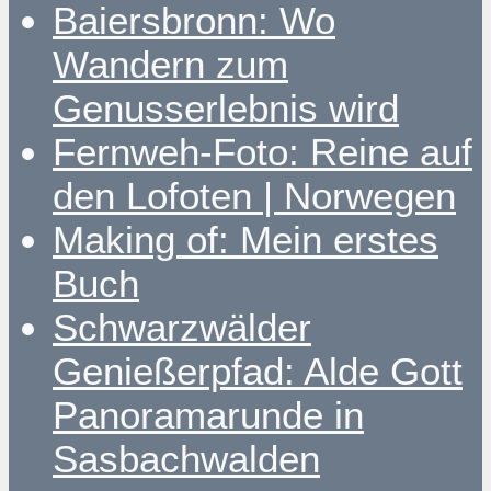
Baiersbronn: Wo
Wandern zum
Genusserlebnis wird
Fernweh-Foto: Reine auf
den Lofoten | Norwegen
Making of: Mein erstes
Buch
Schwarzwälder
Genießerpfad: Alde Gott
Panoramarunde in
Sasbachwalden