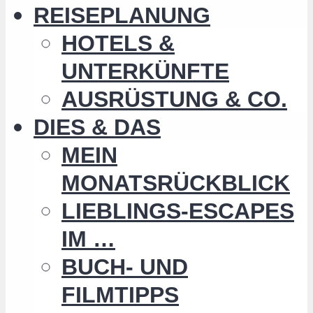
REISEPLANUNG
HOTELS &
UNTERKÜNFTE
AUSRÜSTUNG & CO.
DIES & DAS
MEIN
MONATSRÜCKBLICK
LIEBLINGS-ESCAPES
IM …
BUCH- UND
FILMTIPPS