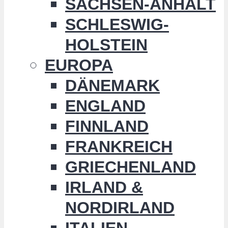
SACHSEN-ANHALT
SCHLESWIG-
HOLSTEIN
EUROPA
DÄNEMARK
ENGLAND
FINNLAND
FRANKREICH
GRIECHENLAND
IRLAND &
NORDIRLAND
ITALIEN