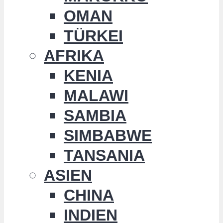
OMAN
TÜRKEI
AFRIKA
KENIA
MALAWI
SAMBIA
SIMBABWE
TANSANIA
ASIEN
CHINA
INDIEN