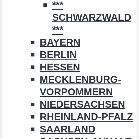
***
SCHWARZWALD
***
BAYERN
BERLIN
HESSEN
MECKLENBURG-
VORPOMMERN
NIEDERSACHSEN
RHEINLAND-PFALZ
SAARLAND