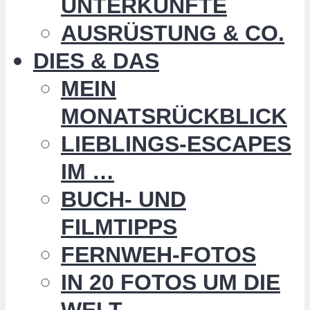
UNTERKÜNFTE
AUSRÜSTUNG & CO.
DIES & DAS
MEIN
MONATSRÜCKBLICK
LIEBLINGS-ESCAPES
IM …
BUCH- UND
FILMTIPPS
FERNWEH-FOTOS
IN 20 FOTOS UM DIE
WELT