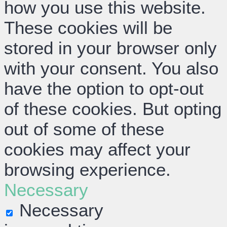
how you use this website.
These cookies will be
stored in your browser only
with your consent. You also
have the option to opt-out
of these cookies. But opting
out of some of these
cookies may affect your
browsing experience.
Necessary
Necessary