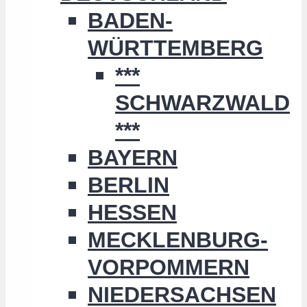
BADEN-
WÜRTTEMBERG
***
SCHWARZWALD
***
BAYERN
BERLIN
HESSEN
MECKLENBURG-
VORPOMMERN
NIEDERSACHSEN