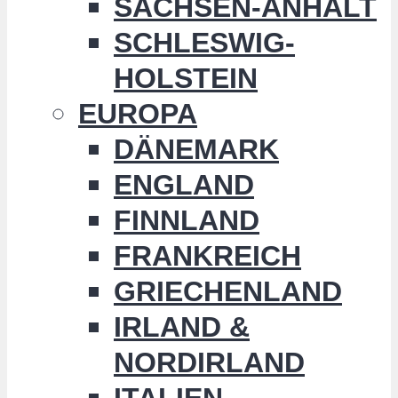
SACHSEN-ANHALT
SCHLESWIG-
HOLSTEIN
EUROPA
DÄNEMARK
ENGLAND
FINNLAND
FRANKREICH
GRIECHENLAND
IRLAND &
NORDIRLAND
ITALIEN