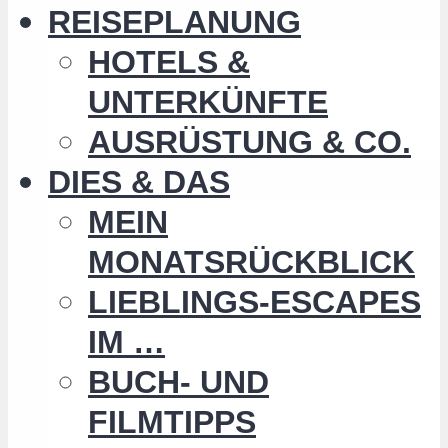
REISEPLANUNG
HOTELS &
UNTERKÜNFTE
AUSRÜSTUNG & CO.
DIES & DAS
MEIN
MONATSRÜCKBLICK
LIEBLINGS-ESCAPES
IM …
BUCH- UND
FILMTIPPS