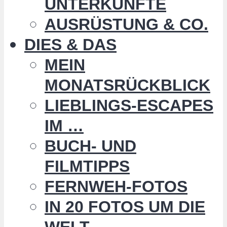
UNTERKÜNFTE
AUSRÜSTUNG & CO.
DIES & DAS
MEIN
MONATSRÜCKBLICK
LIEBLINGS-ESCAPES
IM …
BUCH- UND
FILMTIPPS
FERNWEH-FOTOS
IN 20 FOTOS UM DIE
WELT