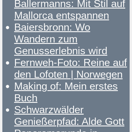
Ballermanns: Mit Stil auf
Mallorca entspannen
Baiersbronn: Wo
Wandern zum
Genusserlebnis wird
Fernweh-Foto: Reine auf
den Lofoten | Norwegen
Making of: Mein erstes
Buch
Schwarzwälder
Genießerpfad: Alde Gott