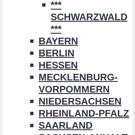
***
SCHWARZWALD
***
BAYERN
BERLIN
HESSEN
MECKLENBURG-
VORPOMMERN
NIEDERSACHSEN
RHEINLAND-PFALZ
SAARLAND