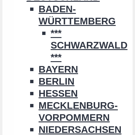
BADEN-
WÜRTTEMBERG
***
SCHWARZWALD
***
BAYERN
BERLIN
HESSEN
MECKLENBURG-
VORPOMMERN
NIEDERSACHSEN