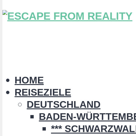
HOME
REISEZIELE
DEUTSCHLAND
BADEN-WÜRTTEMB
*** SCHWARZWALD