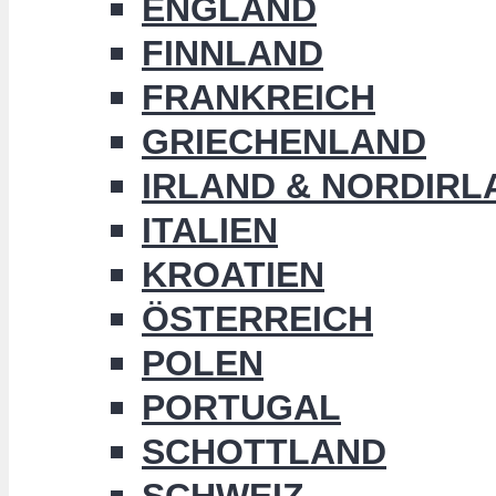
ENGLAND
FINNLAND
FRANKREICH
GRIECHENLAND
IRLAND & NORDIRL
ITALIEN
KROATIEN
ÖSTERREICH
POLEN
PORTUGAL
SCHOTTLAND
SCHWEIZ