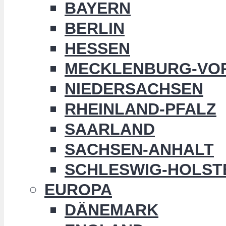
BAYERN
BERLIN
HESSEN
MECKLENBURG-VO
NIEDERSACHSEN
RHEINLAND-PFALZ
SAARLAND
SACHSEN-ANHALT
SCHLESWIG-HOLST
EUROPA
DÄNEMARK