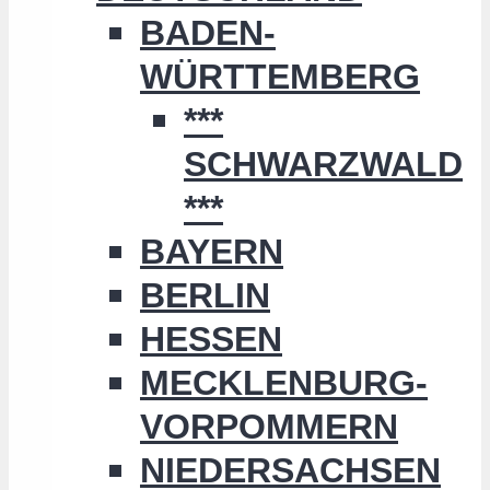
BADEN-
WÜRTTEMBERG
***
SCHWARZWALD
***
BAYERN
BERLIN
HESSEN
MECKLENBURG-
VORPOMMERN
NIEDERSACHSEN