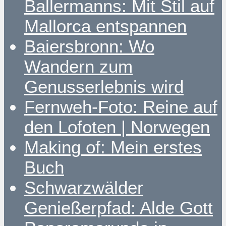
Ballermanns: Mit Stil auf
Mallorca entspannen
Baiersbronn: Wo
Wandern zum
Genusserlebnis wird
Fernweh-Foto: Reine auf
den Lofoten | Norwegen
Making of: Mein erstes
Buch
Schwarzwälder
Genießerpfad: Alde Gott