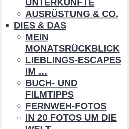
UNTERKÜNFTE
AUSRÜSTUNG & CO.
DIES & DAS
MEIN
MONATSRÜCKBLICK
LIEBLINGS-ESCAPES
IM …
BUCH- UND
FILMTIPPS
FERNWEH-FOTOS
IN 20 FOTOS UM DIE
WELT