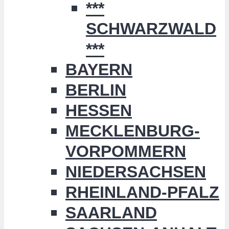
***
SCHWARZWALD
***
BAYERN
BERLIN
HESSEN
MECKLENBURG-
VORPOMMERN
NIEDERSACHSEN
RHEINLAND-PFALZ
SAARLAND