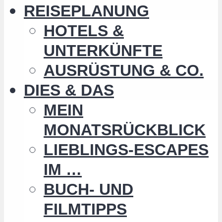
REISEPLANUNG
HOTELS &
UNTERKÜNFTE
AUSRÜSTUNG & CO.
DIES & DAS
MEIN
MONATSRÜCKBLICK
LIEBLINGS-ESCAPES
IM …
BUCH- UND
FILMTIPPS