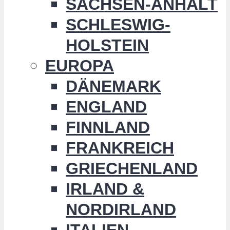
SACHSEN-ANHALT
SCHLESWIG-
HOLSTEIN
EUROPA
DÄNEMARK
ENGLAND
FINNLAND
FRANKREICH
GRIECHENLAND
IRLAND &
NORDIRLAND
ITALIEN