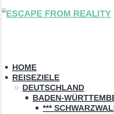
HOME
REISEZIELE
DEUTSCHLAND
BADEN-WÜRTTEMB
*** SCHWARZWALD