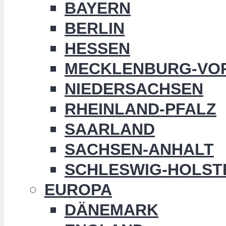
BAYERN
BERLIN
HESSEN
MECKLENBURG-VO
NIEDERSACHSEN
RHEINLAND-PFALZ
SAARLAND
SACHSEN-ANHALT
SCHLESWIG-HOLST
EUROPA
DÄNEMARK