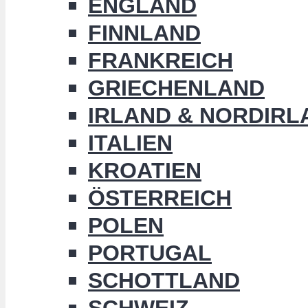
ENGLAND
FINNLAND
FRANKREICH
GRIECHENLAND
IRLAND & NORDIRL
ITALIEN
KROATIEN
ÖSTERREICH
POLEN
PORTUGAL
SCHOTTLAND
SCHWEIZ