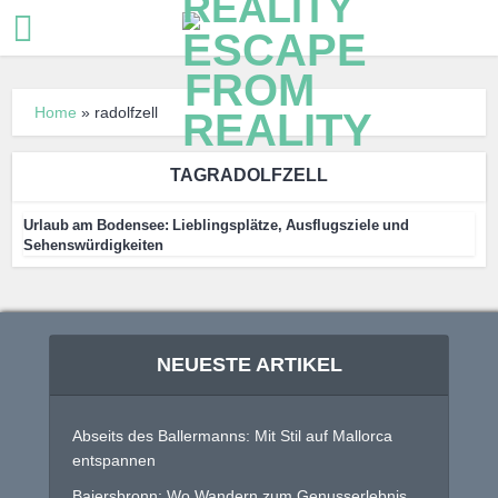
Home
»
radolfzell
TAGRADOLFZELL
Urlaub am Bodensee: Lieblingsplätze, Ausflugsziele und
Sehenswürdigkeiten
NEUESTE ARTIKEL
Abseits des Ballermanns: Mit Stil auf Mallorca
entspannen
Baiersbronn: Wo Wandern zum Genusserlebnis