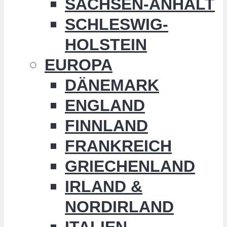
SACHSEN-ANHALT
SCHLESWIG-
HOLSTEIN
EUROPA
DÄNEMARK
ENGLAND
FINNLAND
FRANKREICH
GRIECHENLAND
IRLAND &
NORDIRLAND
ITALIEN