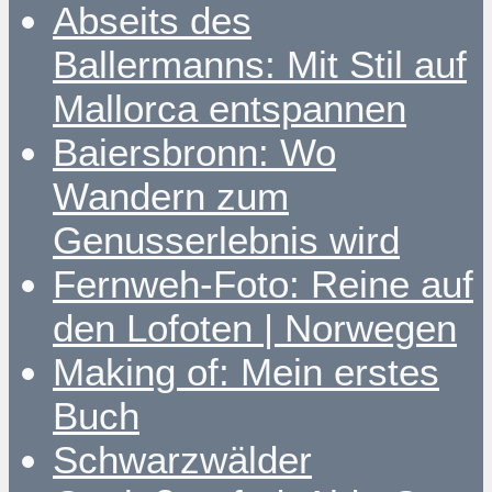
Abseits des
Ballermanns: Mit Stil auf
Mallorca entspannen
Baiersbronn: Wo
Wandern zum
Genusserlebnis wird
Fernweh-Foto: Reine auf
den Lofoten | Norwegen
Making of: Mein erstes
Buch
Schwarzwälder