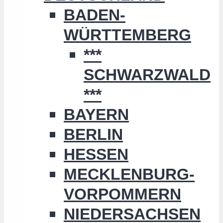
BADEN-
WÜRTTEMBERG
***
SCHWARZWALD
***
BAYERN
BERLIN
HESSEN
MECKLENBURG-
VORPOMMERN
NIEDERSACHSEN