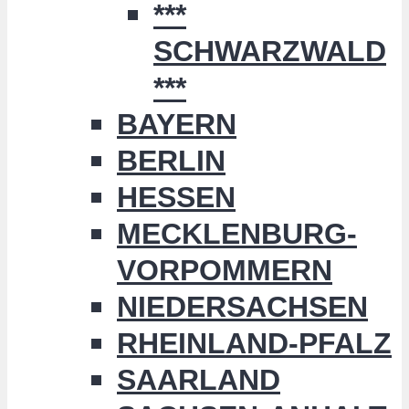
***
SCHWARZWALD
***
BAYERN
BERLIN
HESSEN
MECKLENBURG-
VORPOMMERN
NIEDERSACHSEN
RHEINLAND-PFALZ
SAARLAND