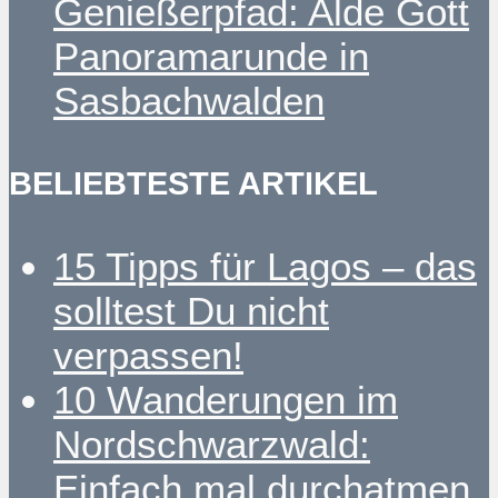
Genießerpfad: Alde Gott
Panoramarunde in
Sasbachwalden
BELIEBTESTE ARTIKEL
15 Tipps für Lagos – das
solltest Du nicht
verpassen!
10 Wanderungen im
Nordschwarzwald:
Einfach mal durchatmen