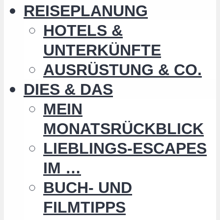
REISEPLANUNG
HOTELS &
UNTERKÜNFTE
AUSRÜSTUNG & CO.
DIES & DAS
MEIN
MONATSRÜCKBLICK
LIEBLINGS-ESCAPES
IM …
BUCH- UND
FILMTIPPS