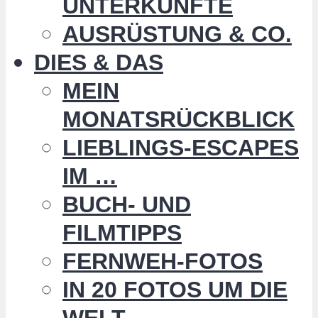
UNTERKÜNFTE
AUSRÜSTUNG & CO.
DIES & DAS
MEIN
MONATSRÜCKBLICK
LIEBLINGS-ESCAPES
IM …
BUCH- UND
FILMTIPPS
FERNWEH-FOTOS
IN 20 FOTOS UM DIE
WELT