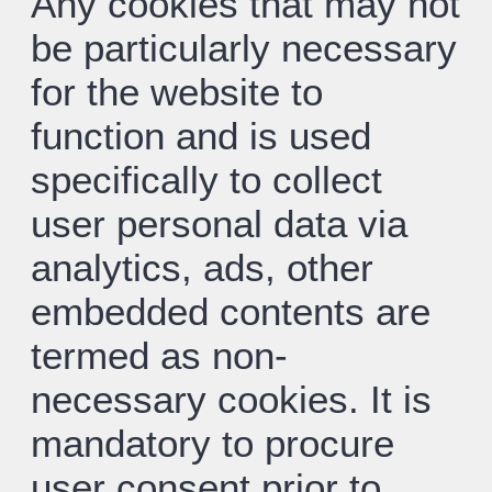
Any cookies that may not
be particularly necessary
for the website to
function and is used
specifically to collect
user personal data via
analytics, ads, other
embedded contents are
termed as non-
necessary cookies. It is
mandatory to procure
user consent prior to