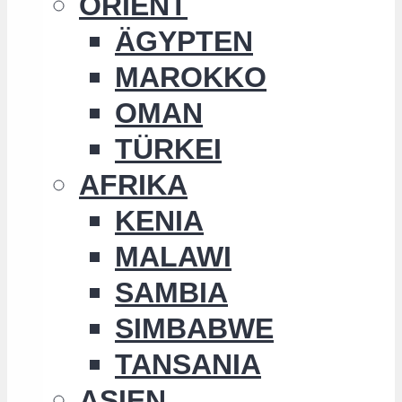
ORIENT
ÄGYPTEN
MAROKKO
OMAN
TÜRKEI
AFRIKA
KENIA
MALAWI
SAMBIA
SIMBABWE
TANSANIA
ASIEN