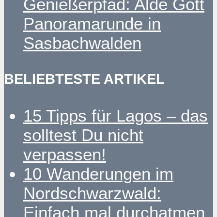
Genießerpfad: Alde Gott
Panoramarunde in
Sasbachwalden
BELIEBTESTE ARTIKEL
15 Tipps für Lagos – das
solltest Du nicht
verpassen!
10 Wanderungen im
Nordschwarzwald:
Einfach mal durchatmen