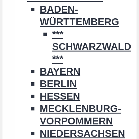
BADEN-
WÜRTTEMBERG
***
SCHWARZWALD
***
BAYERN
BERLIN
HESSEN
MECKLENBURG-
VORPOMMERN
NIEDERSACHSEN