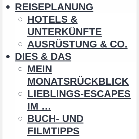
REISEPLANUNG
HOTELS &
UNTERKÜNFTE
AUSRÜSTUNG & CO.
DIES & DAS
MEIN
MONATSRÜCKBLICK
LIEBLINGS-ESCAPES
IM …
BUCH- UND
FILMTIPPS