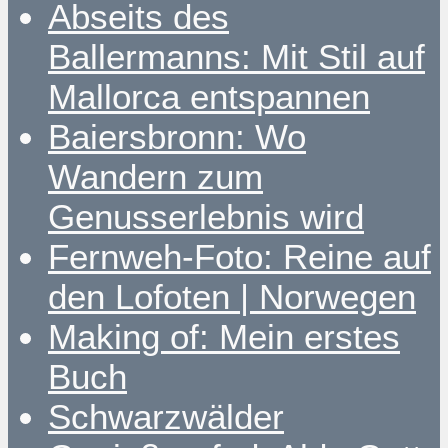
Abseits des
Ballermanns: Mit Stil auf
Mallorca entspannen
Baiersbronn: Wo
Wandern zum
Genusserlebnis wird
Fernweh-Foto: Reine auf
den Lofoten | Norwegen
Making of: Mein erstes
Buch
Schwarzwälder