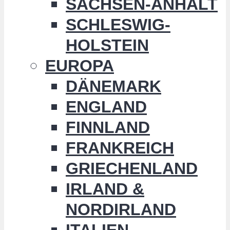
SACHSEN-ANHALT
SCHLESWIG-
HOLSTEIN
EUROPA
DÄNEMARK
ENGLAND
FINNLAND
FRANKREICH
GRIECHENLAND
IRLAND &
NORDIRLAND
ITALIEN