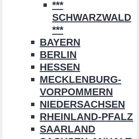
***
SCHWARZWALD
***
BAYERN
BERLIN
HESSEN
MECKLENBURG-
VORPOMMERN
NIEDERSACHSEN
RHEINLAND-PFALZ
SAARLAND