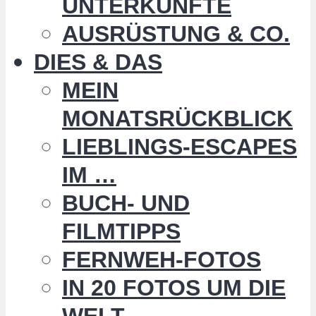
UNTERKÜNFTE
AUSRÜSTUNG & CO.
DIES & DAS
MEIN
MONATSRÜCKBLICK
LIEBLINGS-ESCAPES
IM …
BUCH- UND
FILMTIPPS
FERNWEH-FOTOS
IN 20 FOTOS UM DIE
WELT