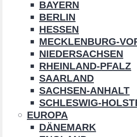
BAYERN
BERLIN
HESSEN
MECKLENBURG-VO
NIEDERSACHSEN
RHEINLAND-PFALZ
SAARLAND
SACHSEN-ANHALT
SCHLESWIG-HOLST
EUROPA
DÄNEMARK