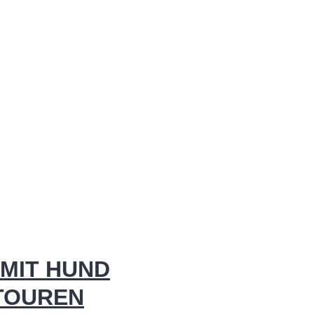
MIT HUND
 TOUREN