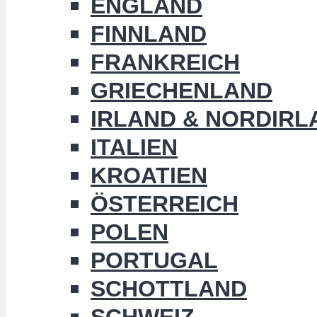
ENGLAND
FINNLAND
FRANKREICH
GRIECHENLAND
IRLAND & NORDIRL
ITALIEN
KROATIEN
ÖSTERREICH
POLEN
PORTUGAL
SCHOTTLAND
SCHWEIZ