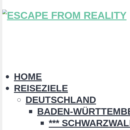
HOME
REISEZIELE
DEUTSCHLAND
BADEN-WÜRTTEMB
*** SCHWARZWALD