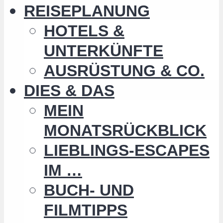
REISEPLANUNG
HOTELS &
UNTERKÜNFTE
AUSRÜSTUNG & CO.
DIES & DAS
MEIN
MONATSRÜCKBLICK
LIEBLINGS-ESCAPES
IM …
BUCH- UND
FILMTIPPS