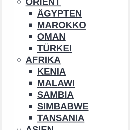
ORIENT
ÄGYPTEN
MAROKKO
OMAN
TÜRKEI
AFRIKA
KENIA
MALAWI
SAMBIA
SIMBABWE
TANSANIA
ASIEN