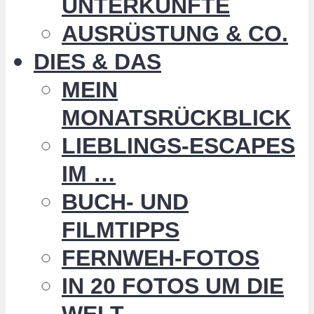
UNTERKÜNFTE
AUSRÜSTUNG & CO.
DIES & DAS
MEIN
MONATSRÜCKBLICK
LIEBLINGS-ESCAPES
IM …
BUCH- UND
FILMTIPPS
FERNWEH-FOTOS
IN 20 FOTOS UM DIE
WELT