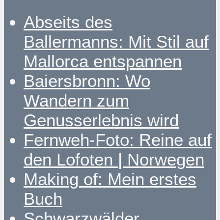
Abseits des
Ballermanns: Mit Stil auf
Mallorca entspannen
Baiersbronn: Wo
Wandern zum
Genusserlebnis wird
Fernweh-Foto: Reine auf
den Lofoten | Norwegen
Making of: Mein erstes
Buch
Schwarzwälder