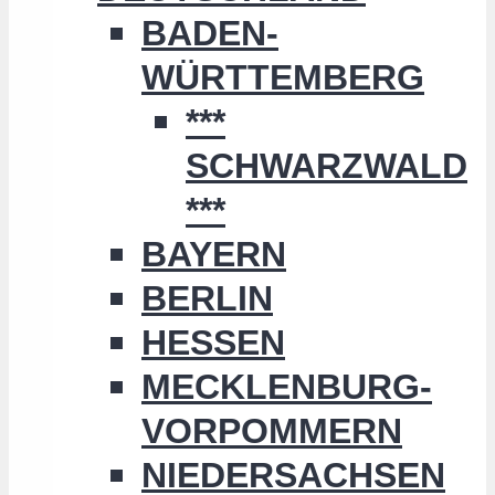
BADEN-
WÜRTTEMBERG
***
SCHWARZWALD
***
BAYERN
BERLIN
HESSEN
MECKLENBURG-
VORPOMMERN
NIEDERSACHSEN