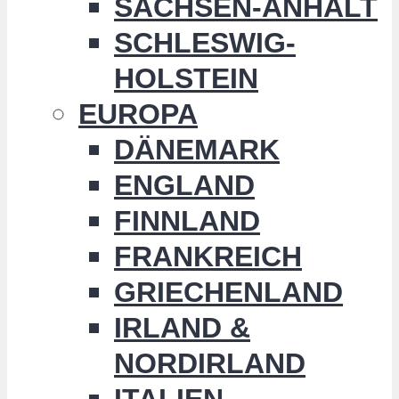
SACHSEN-ANHALT
SCHLESWIG-
HOLSTEIN
EUROPA
DÄNEMARK
ENGLAND
FINNLAND
FRANKREICH
GRIECHENLAND
IRLAND &
NORDIRLAND
ITALIEN