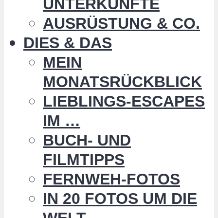
UNTERKÜNFTE
AUSRÜSTUNG & CO.
DIES & DAS
MEIN
MONATSRÜCKBLICK
LIEBLINGS-ESCAPES
IM …
BUCH- UND
FILMTIPPS
FERNWEH-FOTOS
IN 20 FOTOS UM DIE
WELT