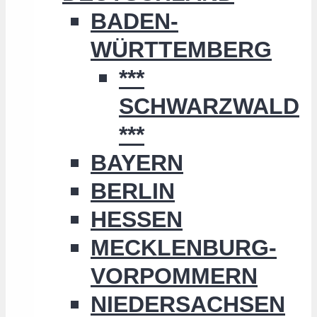
BADEN-
WÜRTTEMBERG
***
SCHWARZWALD
***
BAYERN
BERLIN
HESSEN
MECKLENBURG-
VORPOMMERN
NIEDERSACHSEN