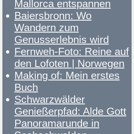
Mallorca entspannen
Baiersbronn: Wo
Wandern zum
Genusserlebnis wird
Fernweh-Foto: Reine auf
den Lofoten | Norwegen
Making of: Mein erstes
Buch
Schwarzwälder
Genießerpfad: Alde Gott
Panoramarunde in