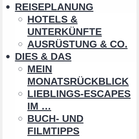
REISEPLANUNG
HOTELS &
UNTERKÜNFTE
AUSRÜSTUNG & CO.
DIES & DAS
MEIN
MONATSRÜCKBLICK
LIEBLINGS-ESCAPES
IM …
BUCH- UND
FILMTIPPS