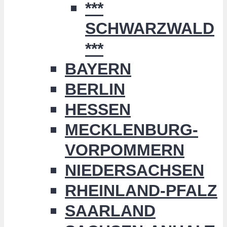
***
SCHWARZWALD
***
BAYERN
BERLIN
HESSEN
MECKLENBURG-
VORPOMMERN
NIEDERSACHSEN
RHEINLAND-PFALZ
SAARLAND