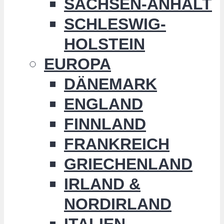
SACHSEN-ANHALT
SCHLESWIG-
HOLSTEIN
EUROPA
DÄNEMARK
ENGLAND
FINNLAND
FRANKREICH
GRIECHENLAND
IRLAND &
NORDIRLAND
ITALIEN